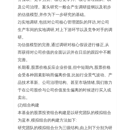
及公司治理。案头研究一般会产生调研提纲以及初步
的估值模型,并作为下一步研究的基础。
2)实地调研,包括对公司核心管理团队的拜访,对公司
生产车间的实地调研,对上下游环节以及竞争对手的调
研。
3)估值模型的完善,通过调研对核心假设进行修正,从
而获得对公司价值的全面认识并在日后的跟踪中不断
完善。
长期看,股票价格反应企业价值,但中短期内,股票价格
会受各种因素影响而偏离价值,比如行业景气波动、产
品技术革新、公司治理结构、甚至市场情绪,我们致力
于在公司股价与公司价值发生偏离的时候进行买入或
卖出。
(2)组合构建
本基金的股票投资组合构建是以研究团队的模拟组合
为蓝本,模拟组合的构建方法如下:
研究团队的模拟组合分为三级结构,由上到下分别为研