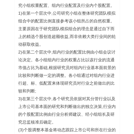
究小组权重配置、组内行业配置及行业内个股配置。
1)在第一个层次中,公司研究小组在整体研究团队模拟
组合中的配置比例直接参考该小组所占的自然权重。
主要原因在于研究团队模拟组合的理念是通过自下而
上的精选个股创造超额收益,而非依赖大类行业间的轮
动获取收益。
2)在第二个层次中,组内行业的配置比例由小组会议讨
论决定。各小组组内行业的权重占比以该行业的流通
市值占比为基础,根据研究员对组内行业基本面前景的
比较和判断做一定的调整。各小组通过对组内行业进
行超、标、低配置来体现研究员对行业之前做出的比
较和判断;
3)在第三个层次中,各个研究员依据对其分管行业以及
上市公司基本面的研究和判断做出的独立决策,行业内
的个股配置比例由行业分析师建议、经小组组长及研
究总监核准后确定。
(3)个股调整本基金将动态跟踪上市公司和所在行业的