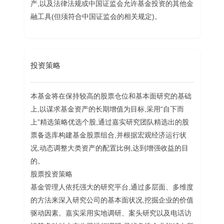
产,以及法律法规或中国证监会允许基金投资的其他金
融工具(但须符合中国证监会的相关规定)。
投资策略
本基金将在保持较高的股票仓位和基本面研究的基础
上,以谋求基金资产的长期增值为目标,采用“自下而
上”精选策略优选个股,通过嘉实研究团队精选出的股
票备选库构建基金股票组合,并根据宏观经济运行状
况,动态调整大类资产的配置比例,达到增强收益的目
的。
股票投资策略
基金管理人依托强大的研究平台,通过多层面、多维度
的方法来深入研究公司的基本面状况,挖掘企业的价值
驱动因素。嘉实采用实地调研、案头研究以及电话访