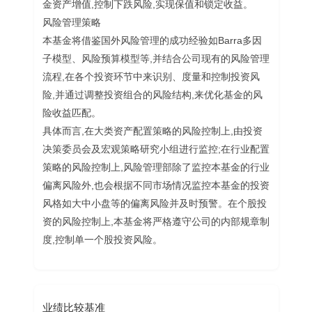
金资产增值,控制下跌风险,实现保值和锁定收益。
风险管理策略
本基金将借鉴国外风险管理的成功经验如Barra多因
子模型、风险预算模型等,并结合公司现有的风险管理
流程,在各个投资环节中来识别、度量和控制投资风
险,并通过调整投资组合的风险结构,来优化基金的风
险收益匹配。
具体而言,在大类资产配置策略的风险控制上,由投资
决策委员会及宏观策略研究小组进行监控;在行业配置
策略的风险控制上,风险管理部除了监控本基金的行业
偏离风险外,也会根据不同市场情况监控本基金的投资
风格如大中小盘等的偏离风险并及时预警。在个股投
资的风险控制上,本基金将严格遵守公司的内部规章制
度,控制单一个股投资风险。
业绩比较基准