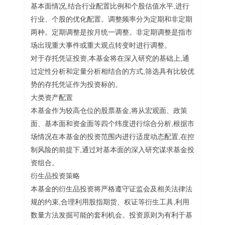
基本面情况,结合行业配置比例和个股估值水平,进行
行业、个股的优化配置。调整频率分为定期和非定期
两种。定期调整是按月统一调整。非定期调整是指市
场出现重大事件或重大观点转变时进行调整。
对于存托凭证投资,本基金将在深入研究的基础上,通
过定性分析和定量分析相结合的方式,筛选具有比较优
势的存托凭证作为投资标的。
大类资产配置
本基金作为较高仓位的股票基金,将从宏观面、政策
面、基本面和资金面等四个纬度进行综合分析,根据市
场情况在本基金的投资范围内进行适度动态配置,在控
制风险的前提下,通过对基本面的深入研究谋求基金投
资组合。
衍生品投资策略
本基金的衍生品投资将严格遵守证监会及相关法律法
规的约束,合理利用股指期货、权证等衍生工具,利用
数量方法发掘可能的套利机会。投资原则为有利于基