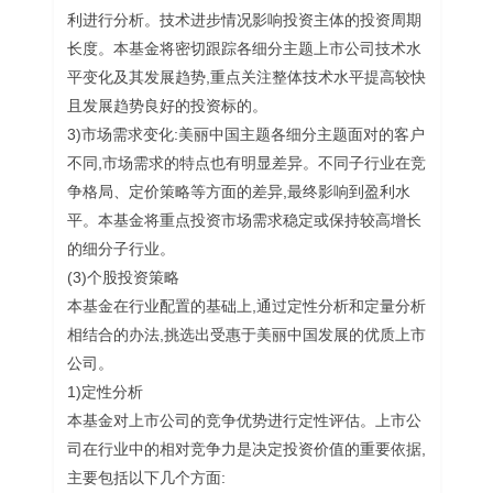
利进行分析。技术进步情况影响投资主体的投资周期
长度。本基金将密切跟踪各细分主题上市公司技术水
平变化及其发展趋势,重点关注整体技术水平提高较快
且发展趋势良好的投资标的。
3)市场需求变化:美丽中国主题各细分主题面对的客户
不同,市场需求的特点也有明显差异。不同子行业在竞
争格局、定价策略等方面的差异,最终影响到盈利水
平。本基金将重点投资市场需求稳定或保持较高增长
的细分子行业。
(3)个股投资策略
本基金在行业配置的基础上,通过定性分析和定量分析
相结合的办法,挑选出受惠于美丽中国发展的优质上市
公司。
1)定性分析
本基金对上市公司的竞争优势进行定性评估。上市公
司在行业中的相对竞争力是决定投资价值的重要依据,
主要包括以下几个方面: