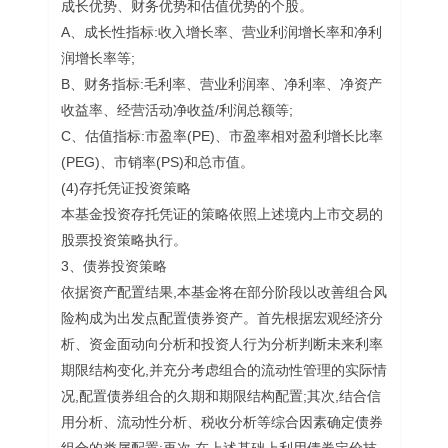
成长优势、财务优势和估值优势的个股。
A、成长性指标:收入增长率、营业利润增长率和净利
润增长率等;
B、财务指标:毛利率、营业利润率、净利率、净资产
收益率、经营活动净收益/利润总额等;
C、估值指标:市盈率(PE)、市盈率相对盈利增长比率
(PEG)、市销率(PS)和总市值。
(4)存托凭证投资策略
本基金投资存托凭证的策略依照上述境内上市交易的
股票投资策略执行。
3、债券投资策略
依据资产配置结果,本基金将在部分阶段以改善组合风
险构成为出发点配置债券资产。首先根据宏观经济分
析、资金面动向分析和投资人行为分析判断未来利率
期限结构变化,并充分考虑组合的流动性管理的实际情
况,配置债券组合的久期和期限结构配置;其次,结合信
用分析、流动性分析、税收分析等综合因素确定债券