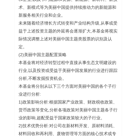
术、新模式等为美丽中国提供持续推动力的新能源和
新服务相关行业和企业。
未来随着经济增长方式转变和产业结构升级,从事或受
益于上述投资主题的外延将会逐渐扩大,本基金将视实
际情况调整上述对美丽中国主题类股票的识别及认
定。
(2)美丽中国主题配置策略
本基金将对经济转型过程中直接从事生态文明建设的
行业,以及投资或受益于美丽中国发展的行业进行跟踪
分析,不断发掘投资机会。
本基金将分别从以下三个方面对美丽中国的各个子行
业进行分析:
1)政策影响分析:根据国家产业政策、财政税收政策、
货币政策等变化,分析各项政策对美丽中国主题各子行
业的影响,超配受益于国家政策较大的子行业。
2)技术优势分析:对公司在新材料开发、原材料消耗、
材料回收和再利用、废物管理等方面的核心技术或专