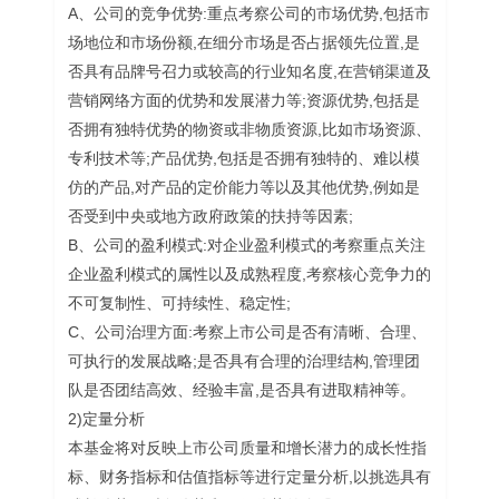
A、公司的竞争优势:重点考察公司的市场优势,包括市
场地位和市场份额,在细分市场是否占据领先位置,是
否具有品牌号召力或较高的行业知名度,在营销渠道及
营销网络方面的优势和发展潜力等;资源优势,包括是
否拥有独特优势的物资或非物质资源,比如市场资源、
专利技术等;产品优势,包括是否拥有独特的、难以模
仿的产品,对产品的定价能力等以及其他优势,例如是
否受到中央或地方政府政策的扶持等因素;
B、公司的盈利模式:对企业盈利模式的考察重点关注
企业盈利模式的属性以及成熟程度,考察核心竞争力的
不可复制性、可持续性、稳定性;
C、公司治理方面:考察上市公司是否有清晰、合理、
可执行的发展战略;是否具有合理的治理结构,管理团
队是否团结高效、经验丰富,是否具有进取精神等。
2)定量分析
本基金将对反映上市公司质量和增长潜力的成长性指
标、财务指标和估值指标等进行定量分析,以挑选具有