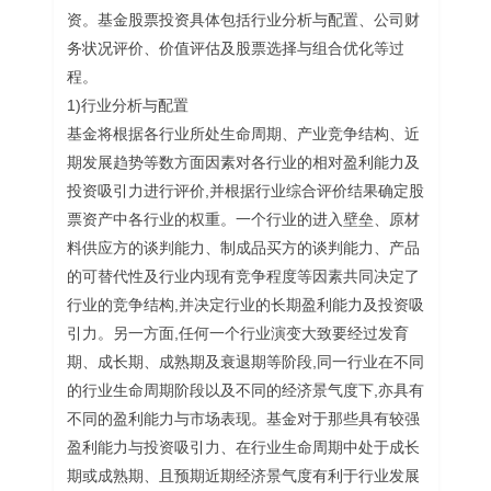
资。基金股票投资具体包括行业分析与配置、公司财
务状况评价、价值评估及股票选择与组合优化等过
程。
1)行业分析与配置
基金将根据各行业所处生命周期、产业竞争结构、近
期发展趋势等数方面因素对各行业的相对盈利能力及
投资吸引力进行评价,并根据行业综合评价结果确定股
票资产中各行业的权重。一个行业的进入壁垒、原材
料供应方的谈判能力、制成品买方的谈判能力、产品
的可替代性及行业内现有竞争程度等因素共同决定了
行业的竞争结构,并决定行业的长期盈利能力及投资吸
引力。另一方面,任何一个行业演变大致要经过发育
期、成长期、成熟期及衰退期等阶段,同一行业在不同
的行业生命周期阶段以及不同的经济景气度下,亦具有
不同的盈利能力与市场表现。基金对于那些具有较强
盈利能力与投资吸引力、在行业生命周期中处于成长
期或成熟期、且预期近期经济景气度有利于行业发展