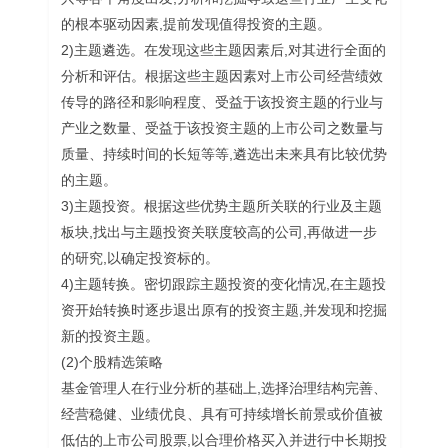
的根本驱动因素,提前发现值得投资的主题。
2)主题遴选。在发现这些主题因素后,对其进行全面的
分析和评估。根据这些主题因素对上市公司经营绩效
传导的路径和影响程度、受益于该投资主题的行业与
产业之数量、受益于该投资主题的上市公司之数量与
质量、持续时间的长短等等,遴选出未来具有比较优势
的主题。
3)主题投资。根据这些优势主题所关联的行业及主题
板块,找出与主题投资关联度较高的公司,再做进一步
的研究,以确定投资标的。
4)主题转换。密切跟踪主题投资的变化情况,在主题投
资开始转换时逐步退出原有的投资主题,并发现和挖掘
新的投资主题。
(2)个股精选策略
基金管理人在行业分析的基础上,选择治理结构完善、
经营稳健、业绩优良、具有可持续增长前景或价值被
低估的上市公司股票,以合理价格买入并进行中长期投