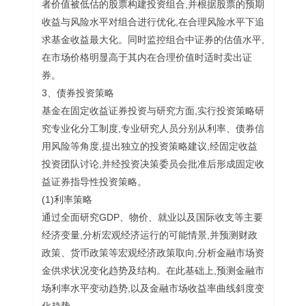
者价值被低估的股票构建投资组合,并根据股票的预期
收益与风险水平对组合进行优化,在合理风险水平下追
求基金收益最大化。同时监控组合中证券的估值水平,
在市场价格明显高于其内在合理价值时适时卖出证
券。
3、债券投资策略
基金在固定收益证券投资与研究方面,实行投资策略研
究专业化分工制度,专业研究人员分别从利率、债券信
用风险等角度,提出独立的投资策略建议,经固定收益
投资团队讨论,并经投资决策委员会批准后形成固定收
益证券指导性投资策略。
(1)利率策略
通过全面研究GDP、物价、就业以及国际收支等主要
经济变量,分析宏观经济运行的可能情景,并预测财政
政策、货币政策等宏观经济政策取向,分析金融市场资
金供求状况变化趋势及结构。在此基础上,预测金融市
场利率水平变动趋势,以及金融市场收益率曲线斜度变