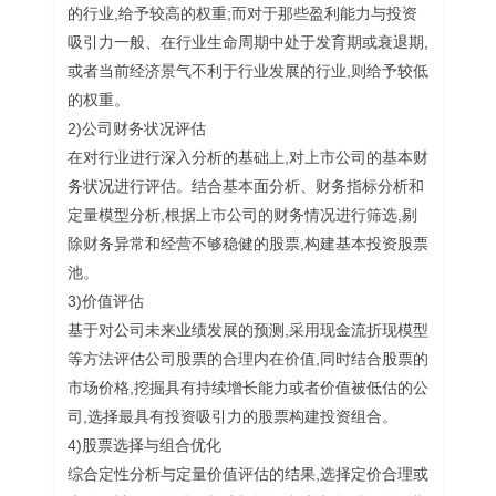
的行业,给予较高的权重;而对于那些盈利能力与投资
吸引力一般、在行业生命周期中处于发育期或衰退期,
或者当前经济景气不利于行业发展的行业,则给予较低
的权重。
2)公司财务状况评估
在对行业进行深入分析的基础上,对上市公司的基本财
务状况进行评估。结合基本面分析、财务指标分析和
定量模型分析,根据上市公司的财务情况进行筛选,剔
除财务异常和经营不够稳健的股票,构建基本投资股票
池。
3)价值评估
基于对公司未来业绩发展的预测,采用现金流折现模型
等方法评估公司股票的合理内在价值,同时结合股票的
市场价格,挖掘具有持续增长能力或者价值被低估的公
司,选择最具有投资吸引力的股票构建投资组合。
4)股票选择与组合优化
综合定性分析与定量价值评估的结果,选择定价合理或