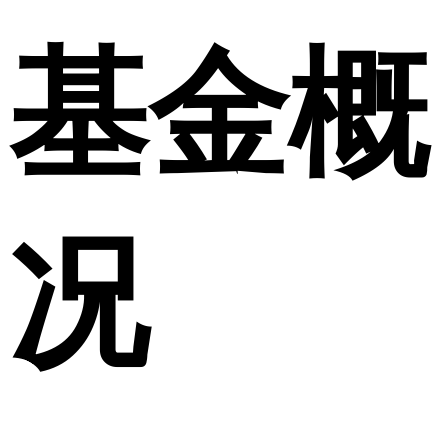
基金概
况