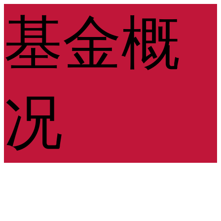
基金概
况