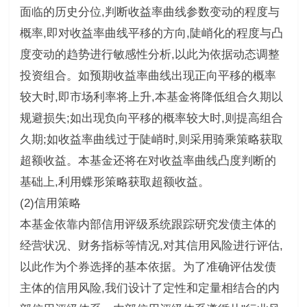
面临的历史分位,判断收益率曲线参数变动的程度与
概率,即对收益率曲线平移的方向,陡峭化的程度与凸
度变动的趋势进行敏感性分析,以此为依据动态调整
投资组合。如预期收益率曲线出现正向平移的概率
较大时,即市场利率将上升,本基金将降低组合久期以
规避损失;如出现负向平移的概率较大时,则提高组合
久期;如收益率曲线过于陡峭时,则采用骑乘策略获取
超额收益。本基金还将在对收益率曲线凸度判断的
基础上,利用蝶形策略获取超额收益。
(2)信用策略
本基金依靠内部信用评级系统跟踪研究发债主体的
经营状况、财务指标等情况,对其信用风险进行评估,
以此作为个券选择的基本依据。为了准确评估发债
主体的信用风险,我们设计了定性和定量相结合的内