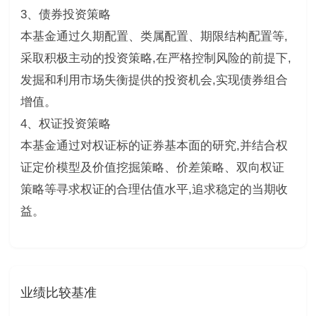
3、债券投资策略
本基金通过久期配置、类属配置、期限结构配置等,
采取积极主动的投资策略,在严格控制风险的前提下,
发掘和利用市场失衡提供的投资机会,实现债券组合
增值。
4、权证投资策略
本基金通过对权证标的证券基本面的研究,并结合权
证定价模型及价值挖掘策略、价差策略、双向权证
策略等寻求权证的合理估值水平,追求稳定的当期收
益。
业绩比较基准