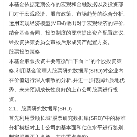
本基金依据定期公布的宏观和金融数据以及投资部
门对于宏观经济、股市政策、市场趋势的综合分析,
运用宏观经济模型(MEM)做出对于宏观经济的评价,
结合基金合同、投资制度的要求提出资产配置建议,
经投资决策委员会审核后形成资产配置方案。
股票投资策略
本基金股票投资主要遵循“自下而上”的个股投资策
略,利用基金管理人股票研究数据库(SRD)对企业内
在价值进行深入细致的分析,并进一步挖掘出质地优
秀、未来预期成长性良好的上市公司股票进行投
资。
2.1、股票研究数据库(SRD)
首先利用景顺长城“股票研究数据库(SRD)”中的标准
分析模板对上市公司的基本面和估值水平进行鉴别,