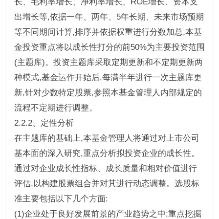
长、毛利率增长、净利率增长、ROE增长、资本支
出增长等,依据一年、两年、5年长期、未来市场预期
等不同期间计算,排序并依据权重进行分数加总,本基
金投资重点将以成长性打分的前50%为主要投资范围
(主题库)。投资主题库采取定期更新和不定期更新两
种模式,基金运作开始后,每满半年进行一次主题库更
新,针对少数特定股票,参照本基金管理人内部规定的
流程不定期进行调整。
2.2.2、定性分析
在主题库的基础上,本基金管理人将通过对上市公司
基本面的深入研究,重点分析拟投资企业的成长性。
通过对企业成长性指标、成长质量和相对价值进行
评估,以构建股票组合并对其进行动态调整。选股标
准主要包括以下几个方面:
(1)企业处于良好发展前景的产业趋势之中;重点挖掘