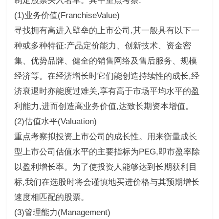
制定股票买入名单。其中重点考察:
(1)业务价值(FranchiseValue)
寻找拥有高进入壁垒的上市公司,其一般具有以下一
种或多种特征:产品定价能力、创新技术、资金密
集、优势品牌、健全的销售网络及售后服务、规模
经济等。在经济增长时它们能创造持续性的成长,经
济衰退时亦能度过难关,享有高于市场平均水平的盈
利能力,进而创造高业务价值,达致长期资本增值。
(2)估值水平(Valuation)
重点考察拟投资上市公司的成长性。用来衡量成长
型上市公司估值水平的主要指标为PEG,即市盈率除
以盈利增长率。为了使投资人能够达到长期获利目
标,我们在选股时将会谨慎地买进价格与其预期增长
速度相匹配的股票。
(3)管理能力(Management)