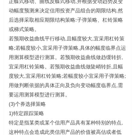
正蝶式移动、曲线反蝶式移动,并根据变动趋势及变
动幅度预测来决定信用投资产品组合的期限结构,然
后选择采取相应期限结构策略:子弹策略、杠铃策略
或梯式策略。
若预期收益曲线平行移动,且幅度较大,宜采用杠铃策
略;若幅度较小,宜采用子弹策略,具体的幅度临界点运
用测算模型进行测算。若预期收益曲线做趋缓转折,
宜采用杠铃策略。若预期收益曲线做陡峭转折,且幅
度较大,宜采用杠铃策略;若幅度较小宜采用子弹策略;
用做判断依据的具体正向及负向变动幅度临界点,需
要运用测算模型进行测算。
(3)个券选择策略
1)特定跟踪策略
特定是指某类或某个信用产品具有某种特别的特点,
这种特点会造成此类信用产品的价值被高估或者低