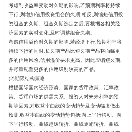
考虑到收益率变动对久期的影响,若预期利率将持续
下行,则增加信用投资组合的久期;相反,则缩短信用投
资组合的久期。组合久期选定之后,要根据各相关经
济因素的实时变化,及时调整组合久期。
考虑信用溢价对久期的影响,若经济下行,预期利率将
持续下行的同时,长久期产品比短久期产品将面临更
多的信用风险,信用溢价要求更高。因此应缩短久期,
并尽量配置更多的信用级别较高的产品。
(2)期限结构策略
根据国际国内经济形势、国家的货币政策、汇率政
策、货币市场的供需关系、投资人对未来利率的预
期等因素,对收益率曲线的变动趋势及变动幅度做出
预测,收益率曲线的变动趋势包括:向上平行移动、向
下平行移动、曲线趋缓转折、曲线陡峭转折、曲线