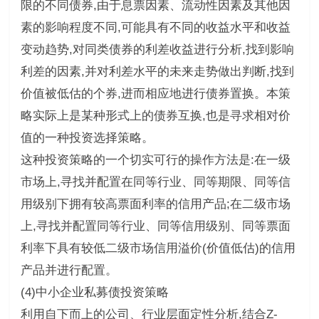
限的不同债券,由于息票因素、流动性因素及其他因
素的影响程度不同,可能具有不同的收益水平和收益
变动趋势,对同类债券的利差收益进行分析,找到影响
利差的因素,并对利差水平的未来走势做出判断,找到
价值被低估的个券,进而相应地进行债券置换。本策
略实际上是某种形式上的债券互换,也是寻求相对价
值的一种投资选择策略。
这种投资策略的一个切实可行的操作方法是:在一级
市场上,寻找并配置在同等行业、同等期限、同等信
用级别下拥有较高票面利率的信用产品;在二级市场
上,寻找并配置同等行业、同等信用级别、同等票面
利率下具有较低二级市场信用溢价(价值低估)的信用
产品并进行配置。
(4)中小企业私募债投资策略
利用自下而上的公司、行业层面定性分析,结合Z-