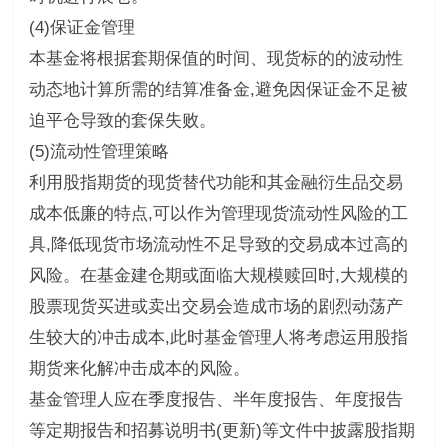
(4)保证金管理
本基金将根据套期保值的时间、现货标的的波动性
动态地计算所需的结算准备金,避免因保证金不足被
迫平仓导致的套保失败。
(5)流动性管理策略
利用股指期货的现货替代功能和其金融衍生品交易
成本低廉的特点,可以作为管理现货流动性风险的工
具,降低现货市场流动性不足导致的交易成本过高的
风险。在基金建仓期或面临大规模赎回时,大规模的
股票现货买进或卖出交易会造成市场的剧烈动荡产
生较大的冲击成本,此时基金管理人将考虑运用股指
期货来化解冲击成本的风险。
基金管理人应在季度报告、半年度报告、年度报告
等定期报告和招募说明书(更新)等文件中披露股指期