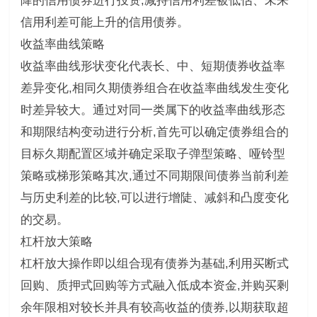
降的信用债券进行投资,减持信用利差被低估、未来
信用利差可能上升的信用债券。
收益率曲线策略
收益率曲线形状变化代表长、中、短期债券收益率
差异变化,相同久期债券组合在收益率曲线发生变化
时差异较大。通过对同一类属下的收益率曲线形态
和期限结构变动进行分析,首先可以确定债券组合的
目标久期配置区域并确定采取子弹型策略、哑铃型
策略或梯形策略其次,通过不同期限间债券当前利差
与历史利差的比较,可以进行增陡、减斜和凸度变化
的交易。
杠杆放大策略
杠杆放大操作即以组合现有债券为基础,利用买断式
回购、质押式回购等方式融入低成本资金,并购买剩
余年限相对较长并具有较高收益的债券,以期获取超