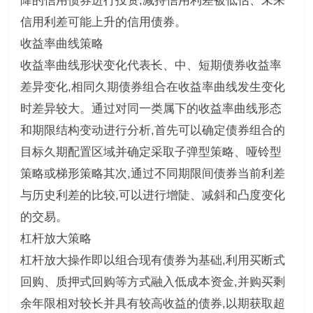
降的信用债券进行投资,减持信用利差被低估、未来
信用利差可能上升的信用债券。
收益率曲线策略
收益率曲线形状变化代表长、中、短期债券收益率
差异变化,相同久期债券组合在收益率曲线发生变化
时差异较大。通过对同一类属下的收益率曲线形态
和期限结构变动进行分析,首先可以确定债券组合的
目标久期配置区域并确定采取子弹型策略、哑铃型
策略或梯形策略其次,通过不同期限间债券当前利差
与历史利差的比较,可以进行增陡、减斜和凸度变化
的交易。
杠杆放大策略
杠杆放大操作即以组合现有债券为基础,利用买断式
回购、质押式回购等方式融入低成本资金,并购买剩
余年限相对较长并具有较高收益的债券,以期获取超