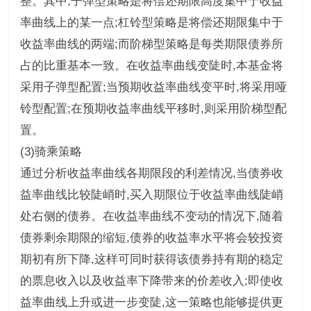
整。其中,子弹型策略是将偿还期限高度集中于收益
率曲线上的某一点;杠铃型策略是将偿还期限集中于
收益率曲线的两端;而阶梯型策略是每类期限债券所
占的比重基本一致。在收益率曲线变陡时,本基金将
采用子弹型配置;当预期收益率曲线变平时,将采用哑
铃型配置;在预期收益率曲线平移时,则采用阶梯型配
置。
(3)骑乘策略
通过分析收益率曲线各期限段的利差情况,当债券收
益率曲线比较陡峭时,买入期限位于收益率曲线陡峭
处右侧的债券。在收益率曲线不变动的情况下,随着
债券剩余期限的缩短,债券的收益率水平将会较投资
期初有所下降,这样可同时获得该债券持有期的稳定
的票息收入以及收益率下降带来的价差收入;即使收
益率曲线上升或进一步变陡,这一策略也能够提供更