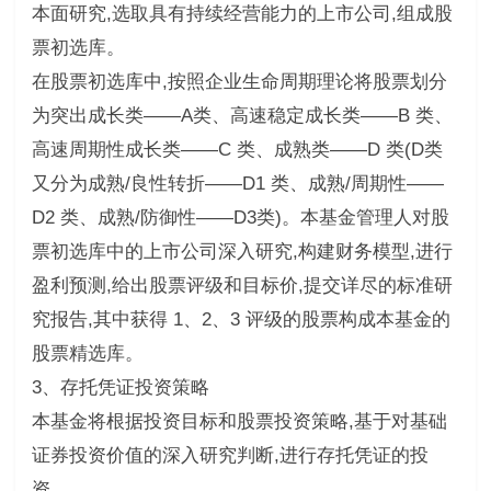
本面研究,选取具有持续经营能力的上市公司,组成股
票初选库。
在股票初选库中,按照企业生命周期理论将股票划分
为突出成长类——A类、高速稳定成长类——B 类、
高速周期性成长类——C 类、成熟类——D 类(D类
又分为成熟/良性转折——D1 类、成熟/周期性——
D2 类、成熟/防御性——D3类)。本基金管理人对股
票初选库中的上市公司深入研究,构建财务模型,进行
盈利预测,给出股票评级和目标价,提交详尽的标准研
究报告,其中获得 1、2、3 评级的股票构成本基金的
股票精选库。
3、存托凭证投资策略
本基金将根据投资目标和股票投资策略,基于对基础
证券投资价值的深入研究判断,进行存托凭证的投
资。