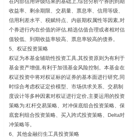
在内部信用评级结果的基础上,综合分析个券的到期
收益率、剩余期限、交易量、票息率、信用等级、
信用利差水平、税赋特点、内嵌期权属性等因素,对
个券进行内在价值的评估,精选估值合理或者相对估
值较低、到期收益率较高、票息率较高的债券。
5、权证投资策略
权证为本基金辅助性投资工具,其投资原则为有利于
基金资产增值,有利于加强基金风险控制。本基金在
权证投资中将对权证标的证券的基本面进行研究,同
时综合考虑权证定价模型、市场供求关系、交易制
度设计等多种因素对权证进行定价,主要运用的投资
策略为:杠杆交易策略、对冲保底组合投资策略、保
底套利组合投资策略、买入跨式投资策略、Delta对
冲策略等。
6、其他金融衍生工具投资策略