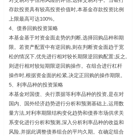
对交易对手信用风险的评估,选择交易对手。当银行
存款投资具有较高投资价值时,本基金存款投资比例
上限最高可达100%。
4、债券回购投资策略
本基金基于对资金面走势的判断,选择回购品种和期
限。若资产配置中有逆回购,则在判断资金面趋于宽
松的情况下,优先进行相对较长期限逆回购配置;反之,
则进行相对较短期限逆回购操作。在组合进行杠杆
操作时,根据资金面的松紧,决定正回购的操作期限。
5、利率品种的投资策略
本基金对国债、央行票据等利率品种的投资,是在对
国内、国外经济趋势进行分析和预测基础上,运用数
量方法,对利率期限结构变化趋势和债券市场供求关
系变化进行分析和预测,深入分析利率品种的收益和
风险,并据此调整债券组合的平均久期。在确定组合