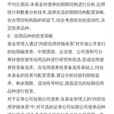
平均久期后,本基金对债券的期限结构进行分析,运用
统计和数量分析技术,选择合适的期限结构配置策略,
在合理控制风险的前提下,综合考虑组合的流动性,决
定投资品种。
6、信用品种的投资策略
基金管理人通过“内部信用评级体系”对市场公开发行
的短期融资券、中期票据、企业债、公司债和可分
离转债存债等信用品种进行研究和筛选,形成信用债
券投资备选库。在信用债券投资备选库基础上,结合
本基金的投资与配置需要,通过分析比较到期收益
率、剩余期限、流动性等特征,挑选适当的短期信用
品种进行投资。
对于证券公司短期公司债券,在基金管理人的“内部信
用评级体系”中,对可选的证券公司短期公司债券品种