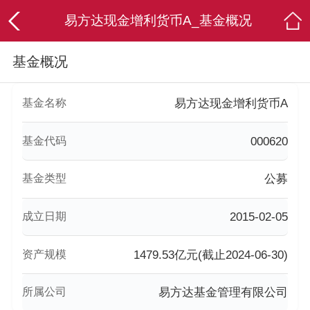
易方达现金增利货币A_基金概况
基金概况
基金名称
易方达现金增利货币A
基金代码
000620
基金类型
公募
成立日期
2015-02-05
资产规模
1479.53亿元(截止2024-06-30)
所属公司
易方达基金管理有限公司