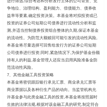
进行筛选,综合考虑和分析发行主体的公司背景、竞
争地位、治理结构、盈利能力、偿债能力、债券收
益率等要素,确定投资决策。本基金将对拟投资或已
投资的证券公司短期公司债券进行流动性分析和监
测,并适当控制债券投资组合整体的久期,保证本基金
的流动性。为防范大额赎回可能引发的流动性风险,
本基金将尽量选择可回售给发行方的证券公司短期
公司债券进行投资;同时,紧急情况下,为保护基金份额
持有人的利益,基金管理人还应当启用风险准备金防
范流动性风险。
7、其他金融工具投资策略
本基金将密切跟踪银行承兑汇票、商业承兑汇票等
商业票据以及各种衍生产品的动向。当监管机构允
许基金参与此类金融工具的投资,本基金将按照届时
生效的法律法规,根据对该金融工具的研究,制定符合