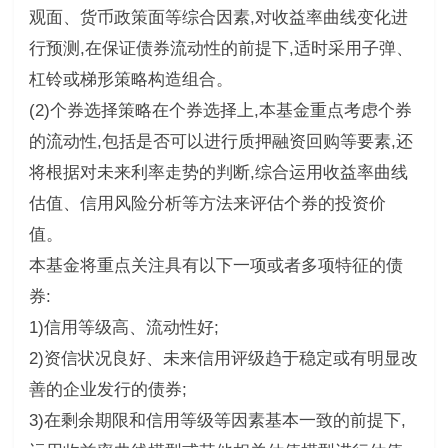
观面、货币政策面等综合因素,对收益率曲线变化进
行预测,在保证债券流动性的前提下,适时采用子弹、
杠铃或梯形策略构造组合。
(2)个券选择策略在个券选择上,本基金重点考虑个券
的流动性,包括是否可以进行质押融资回购等要素,还
将根据对未来利率走势的判断,综合运用收益率曲线
估值、信用风险分析等方法来评估个券的投资价
值。
本基金将重点关注具有以下一项或者多项特征的债
券:
1)信用等级高、流动性好;
2)资信状况良好、未来信用评级趋于稳定或有明显改
善的企业发行的债券;
3)在剩余期限和信用等级等因素基本一致的前提下,