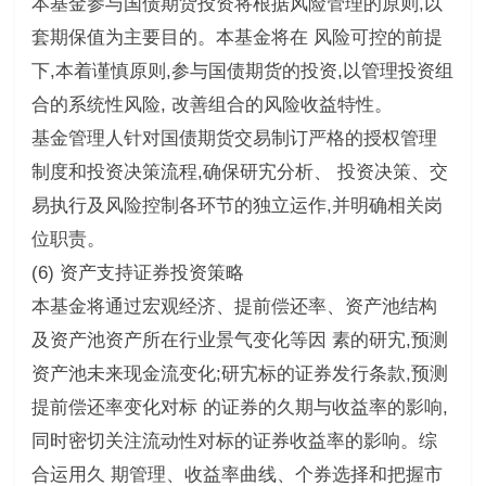
本基金参与国债期货投资将根据风险管理的原则,以
套期保值为主要目的。本基金将在 风险可控的前提
下,本着谨慎原则,参与国债期货的投资,以管理投资组
合的系统性风险, 改善组合的风险收益特性。
基金管理人针对国债期货交易制订严格的授权管理
制度和投资决策流程,确保研宄分析、 投资决策、交
易执行及风险控制各环节的独立运作,并明确相关岗
位职责。
(6) 资产支持证券投资策略
本基金将通过宏观经济、提前偿还率、资产池结构
及资产池资产所在行业景气变化等因 素的研宄,预测
资产池未来现金流变化;研宄标的证券发行条款,预测
提前偿还率变化对标 的证券的久期与收益率的影响,
同时密切关注流动性对标的证券收益率的影响。综
合运用久 期管理、收益率曲线、个券选择和把握市