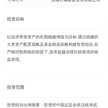
投资目标
以追求养老资产的长期稳健增值为目标,通过稳健的
大类资产配置策略及基金精选策略构建投资组合,在
严格控制风险的前提下,追求超越业绩比较基准的收
益表现。
投资范围
投资组合比例摘要：投资经中国证监会依法核准或