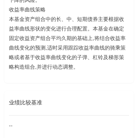
下降的风险。
收益率曲线策略
本基金资产组合中的长、中、短期债券主要根据收
益率曲线形状的变化进行合理配置。本基金在确定
固定收益资产组合平均久期的基础上,将结合收益率
曲线变化的预测,适时采用跟踪收益率曲线的骑乘策
略或者基于收益率曲线变化的子弹、杠铃及梯形策
略构造组合,并进行动态调整。
业绩比较基准
--