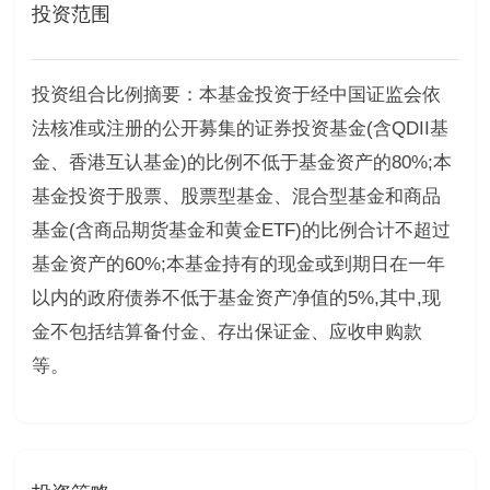
投资范围
投资组合比例摘要：本基金投资于经中国证监会依
法核准或注册的公开募集的证券投资基金(含QDII基
金、香港互认基金)的比例不低于基金资产的80%;本
基金投资于股票、股票型基金、混合型基金和商品
基金(含商品期货基金和黄金ETF)的比例合计不超过
基金资产的60%;本基金持有的现金或到期日在一年
以内的政府债券不低于基金资产净值的5%,其中,现
金不包括结算备付金、存出保证金、应收申购款
等。