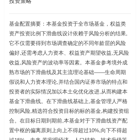
投资策略
基金配置摘要：本基金投资于全市场基金，权益类
资产投资比例下滑曲线设计依赖于风险分析的结果,
它不仅需要得到市场调查确定的不同年龄层的风险
偏好,还需考虑人力资本、权益资产期望收益,无风险
收益,风险资产的波动率等因素。本基金参考境外成
熟市场的下滑曲线及其主流理论基础——生命周期
假说和人力资本理论,并结合国内证券市场的特点和
投资者的实际情况加以本土化优化改进,从而构建本
基金下滑曲线。在下滑曲线基础上,基金管理人严格
控制风险,精选符合投资目标的标的基金,构建投资组
合。在目标日期到期前,本基金对于下滑曲线资产配
置中枢的偏离原则上向上不得超过10%,向下不得超