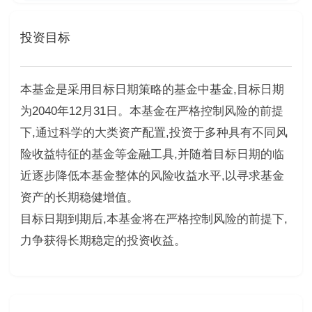
投资目标
本基金是采用目标日期策略的基金中基金,目标日期
为2040年12月31日。本基金在严格控制风险的前提
下,通过科学的大类资产配置,投资于多种具有不同风
险收益特征的基金等金融工具,并随着目标日期的临
近逐步降低本基金整体的风险收益水平,以寻求基金
资产的长期稳健增值。
目标日期到期后,本基金将在严格控制风险的前提下,
力争获得长期稳定的投资收益。