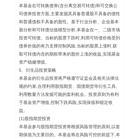
本基金在可转换债券(含分离交易可转债)和可交换公
司债券投资方面,主要发掘其具备普通股不具备的债性
和普通债权不具备的股性。基于行业分析、企业基本
面分析和可转债估值模型分析,本基金在一、二级市场
投资可转债。当标的股票下跌时,利用可转债价格受到
债券价值的有力支撑控制风险;当标的股票上涨时,获
取可转债内含的期权带来的股价上涨的收益,实现基金
资产稳健增值。
5、衍生品投资策略
本基金的衍生品投资将严格遵守证监会及相关法律法
规的约束,合理利用股指期货、国债期货等衍生工具,
利用数量方法发掘可能的套利机会。投资原则为有利
于基金资产增值,控制下跌风险,实现保值和锁定收
益。
(1)股指期货投资
本基金参与股指期货投资将根据风险管理的原则,以套
期保值为主要目的。本基金将在风险可控的前提下,本