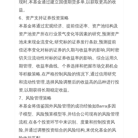
现时,本基金通过建立国债期货多单,以获取更高的收
益。
6、资产支持证券投资策略
本基金将通过宏观经济、提前偿还率、资产池结构及
资产池资产所在行业景气变化等因素的研究,预测资产
池未来现金流变化;研究标的证券发行条款,预测提前
偿还率变化对标的证券的久期与收益率的影响,同时密
切关注流动性对标的证券收益率的影响。综合运用久
期管理、收益率曲线、个券选择和把握市场交易机会
等积极策略,在严格控制风险的情况下,通过信用研究
和流动性管理,选择风险调整后的收益高的品种进行投
资,以期获得长期稳定收益。
7、风险管理策略
本基金将借鉴国外风险管理的成功经验如Barra多因
子模型、风险预算模型等,并结合公司现有的风险管理
流程,在各个投资环节中来识别、度量和控制投资风
险,并通过调整投资组合的风险结构,来优化基金的风