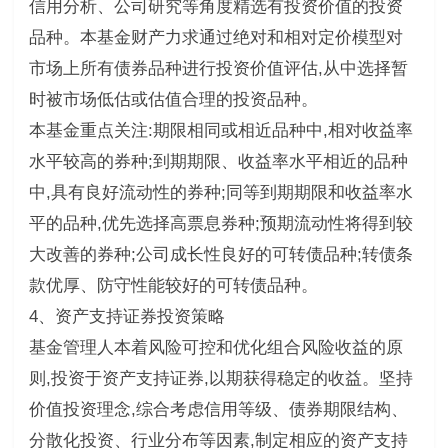
信用分析、公司研究等角度精选有投资价值的投资
品种。本基金财产力求通过绝对和相对定价模型对
市场上所有债券品种进行投资价值评估,从中选择暂
时被市场低估或估值合理的投资品种。
本基金重点关注:期限相同或相近品种中,相对收益率
水平较高的券种;到期期限、收益率水平相近的品种
中,具有良好流动性的券种;同等到期期限和收益率水
平的品种,优先选择高票息券种;预期流动性将得到较
大改善的券种;公司成长性良好的可转债品种;转债条
款优厚、防守性能较好的可转债品种。
4、资产支持证券投资策略
基金管理人本着风险可控和优化组合风险收益的原
则,投资于资产支持证券,以期获得稳定的收益。坚持
价值投资理念,综合考虑信用等级、债券期限结构、
分散化投资、行业分布等因素,制定相应的资产支持