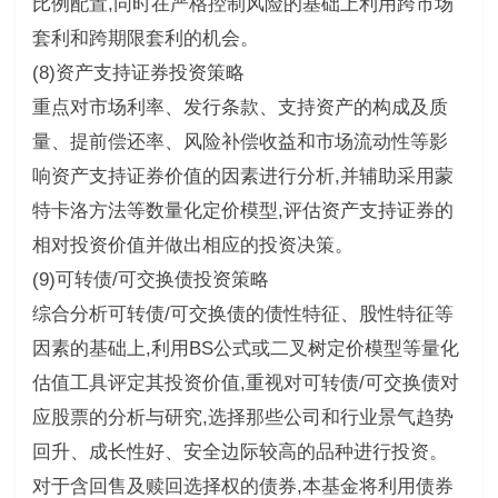
比例配置,同时在严格控制风险的基础上利用跨市场
套利和跨期限套利的机会。
(8)资产支持证券投资策略
重点对市场利率、发行条款、支持资产的构成及质
量、提前偿还率、风险补偿收益和市场流动性等影
响资产支持证券价值的因素进行分析,并辅助采用蒙
特卡洛方法等数量化定价模型,评估资产支持证券的
相对投资价值并做出相应的投资决策。
(9)可转债/可交换债投资策略
综合分析可转债/可交换债的债性特征、股性特征等
因素的基础上,利用BS公式或二叉树定价模型等量化
估值工具评定其投资价值,重视对可转债/可交换债对
应股票的分析与研究,选择那些公司和行业景气趋势
回升、成长性好、安全边际较高的品种进行投资。
对于含回售及赎回选择权的债券,本基金将利用债券