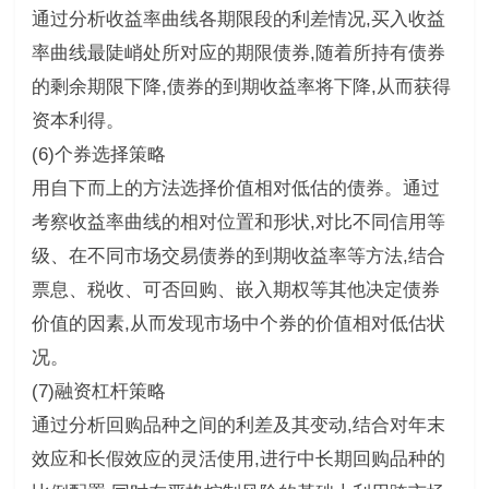
通过分析收益率曲线各期限段的利差情况,买入收益
率曲线最陡峭处所对应的期限债券,随着所持有债券
的剩余期限下降,债券的到期收益率将下降,从而获得
资本利得。
(6)个券选择策略
用自下而上的方法选择价值相对低估的债券。通过
考察收益率曲线的相对位置和形状,对比不同信用等
级、在不同市场交易债券的到期收益率等方法,结合
票息、税收、可否回购、嵌入期权等其他决定债券
价值的因素,从而发现市场中个券的价值相对低估状
况。
(7)融资杠杆策略
通过分析回购品种之间的利差及其变动,结合对年末
效应和长假效应的灵活使用,进行中长期回购品种的