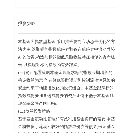
投资策略
本基金为指数型基金,采用抽样复制和动态最优化的方
法为主,选取标的指数成份券和备选成份券中流动性较
好的债券,构造与标的指数风险收益特征相似的资产组
合,以实现对标的指数的有效跟踪。
(一)资产配置策略本基金以追求标的指数长期增长的
稳定收益为宗旨,在降低跟踪误差和控制流动性风险的
双重约束下构建指数化的投资组合。本基金跟踪标的
指数成份券和备选成份券的资产比例不低于本基金非
现金基金资产的80%。
(二)债券投资策略
基于基金流动性管理和有效利用基金资产的需要,本基
金将投资于流动性较好的指数成份券等债券,保证基金