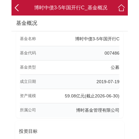
博时中债3-5年国开行C_基金概况
基金概况
基金名称
博时中债3-5年国开行C
基金代码
007486
基金类型
公募
成立日期
2019-07-19
资产规模
59.08亿元(截止2026-06-30)
所属公司
博时基金管理有限公司
投资目标