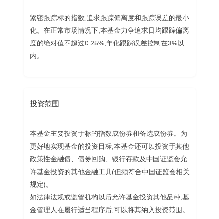
紧密跟踪标的指数,追求跟踪偏离度和跟踪误差的最小
化。在正常市场情况下,本基金力争追求日均跟踪偏离
度的绝对值不超过0.25%,年化跟踪误差控制在3%以
内。
投资范围
本基金主要投资于标的指数成份券和备选成份券。为
更好地实现基金的投资目标,本基金还可以投资于其他
政策性金融债、债券回购、银行存款及中国证监会允
许基金投资的其他金融工具(但须符合中国证监会相关
规定)。
如法律法规或监管机构以后允许基金投资其他品种,基
金管理人在履行适当程序后,可以将其纳入投资范围。