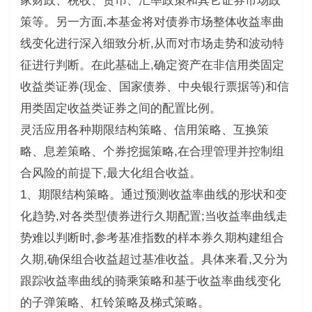
家财政、税收、货币、汇率政策和其它证券市场政
策等。另一方面,本基金将对债券市场整体收益率曲
线变化进行深入细致分析,从而对市场走势和波动特
征进行判断。在此基础上,确定资产在非信用类固定
收益类证券(现金、国家债券、中央银行票据等)和信
用类固定收益类证券之间的配置比例。
灵活应用各种期限结构策略、信用策略、互换策
略、息差策略、个券挖掘策略,在合理管理并控制组
合风险的前提下,最大化组合收益。
1、期限结构策略。通过预测收益率曲线的形状和变
化趋势,对各类型债券进行久期配置;当收益率曲线走
势难以判断时,参考基准指数的样本券久期构建组合
久期,确保组合收益超过基准收益。具体来看,又分为
跟踪收益率曲线的骑乘策略和基于收益率曲线变化
的子弹策略、杠铃策略及梯式策略。