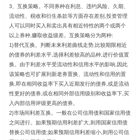
3、互换策略。不同券种在利息、违约风险、久期、
流动性、税收和衍生条款等方面存在差别,投资管理
人可以同时买入和卖出具有相近特性的两个或两个
以上券种,赚取收益级差。互换策略分为两种:
1)替代互换。判断未来利差曲线走势,比较期限相近
的债券的利差水平,选择利差较高的品种,进行价值置
换。由于利差水平受流动性和信用水平的影响,因此
该策略也可扩展到新老券置换、流动性和信用的置
换,即在相同收益率下买入近期发行的债券,或是流动
性更好的债券,或在相同外部信用级别和收益率下,买
入内部信用评级更高的债券。
2)市场间利差互换。一般在公司信用债和国家信用债
之间进行。如果预期信用利差扩大,则用国家信用债
替换公司信用债;如果预期信用利差缩小,则用公司信