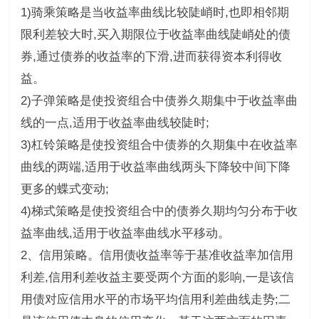
1)骑乘策略是当收益率曲线比较陡峭时,也即相邻期
限利差较大时,买入期限位于收益率曲线陡峭处的债
券,通过债券的收益率的下滑,进而获得资本利得收
益。
2)子弹策略是使投资组合中债券久期集中于收益率曲
线的一点,适用于收益率曲线较陡时;
3)杠铃策略是使投资组合中债券的久期集中在收益率
曲线的两端,适用于收益率曲线两头下降较中间下降
更多的蝶式变动;
4)梯式策略是使投资组合中的债券久期均匀分布于收
益率曲线,适用于收益率曲线水平移动。
2、信用策略。信用债收益率等于基准收益率加信用
利差,信用利差收益主要受两个方面的影响,一是该信
用债对应信用水平的市场平均信用利差曲线走势;二