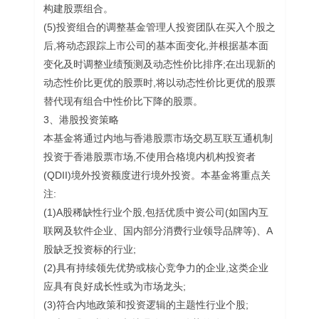
构建股票组合。
(5)投资组合的调整基金管理人投资团队在买入个股之
后,将动态跟踪上市公司的基本面变化,并根据基本面
变化及时调整业绩预测及动态性价比排序;在出现新的
动态性价比更优的股票时,将以动态性价比更优的股票
替代现有组合中性价比下降的股票。
3、港股投资策略
本基金将通过内地与香港股票市场交易互联互通机制
投资于香港股票市场,不使用合格境内机构投资者
(QDII)境外投资额度进行境外投资。本基金将重点关
注:
(1)A股稀缺性行业个股,包括优质中资公司(如国内互
联网及软件企业、国内部分消费行业领导品牌等)、A
股缺乏投资标的行业;
(2)具有持续领先优势或核心竞争力的企业,这类企业
应具有良好成长性或为市场龙头;
(3)符合内地政策和投资逻辑的主题性行业个股;