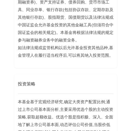
期融资券)、资产支持证券、债券回购、货币市场工
具、同业存单、银行存款(包括协议存款、定期存款及
其他银行存款)、股指期货、国债期货以及法律法规或
中国证监会允许基金投资的其他金融工具(但须符合中
国证监会的相关规定)。本基金将根据法律法规的规定
参与融资融券业务中的融资业务。
如法律法规或监管机构以后允许基金投资其他品种,基
金管理人在履行适当程序后,可以将其纳入投资范围。
投资策略
本基金基于宏观经济研究,确定大类资产配置比例;通
过上市公司基本面分析,主要采用优选个股的主动投资
策略,获取超额收益。优选个股是指积极、深入、全面
地了解上市公司基本面,动态评估公司价值,当股价低