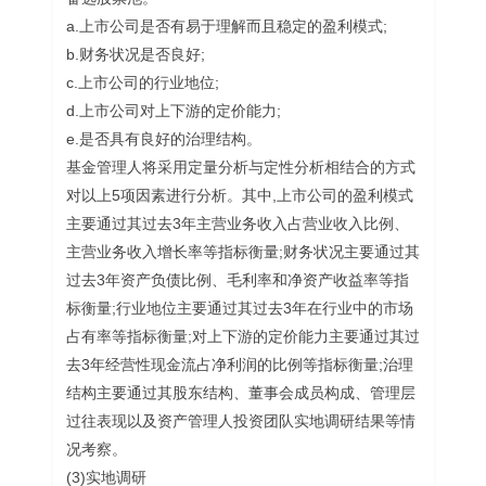
a.上市公司是否有易于理解而且稳定的盈利模式;
b.财务状况是否良好;
c.上市公司的行业地位;
d.上市公司对上下游的定价能力;
e.是否具有良好的治理结构。
基金管理人将采用定量分析与定性分析相结合的方式
对以上5项因素进行分析。其中,上市公司的盈利模式
主要通过其过去3年主营业务收入占营业收入比例、
主营业务收入增长率等指标衡量;财务状况主要通过其
过去3年资产负债比例、毛利率和净资产收益率等指
标衡量;行业地位主要通过其过去3年在行业中的市场
占有率等指标衡量;对上下游的定价能力主要通过其过
去3年经营性现金流占净利润的比例等指标衡量;治理
结构主要通过其股东结构、董事会成员构成、管理层
过往表现以及资产管理人投资团队实地调研结果等情
况考察。
(3)实地调研