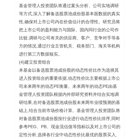
基金管理人投资团队将通过案头分析、公司实地调研
等方式,深入了解备选股票池成份股基本面数据的真实
性,确保对上市公司内在价值估计的合理性。研究员将
把上市公司的盈利能力与国际、国内同行业的公司作
比较,调研与公司有关的供应商、客户、竞争对手等各
方的情况,通过行业主管机关、税务部门、海关等机构
进行第三方数据核实。
(4)建立投资组合
本基金以备选股票池成份股的动态性价比作为选择其
进入投资组合的重要依据,动态性价比主要根据上市公
司未来两年的动态PE衡量。未来两年的动态PE由基
金管理人投资团队根据内外部研究资料并结合实地调
研结果,在对备选股票池成份股未来两年业绩预测的基
础上,结合当前市场价格计算。基金管理人投资团队将
对备选股票池成份股按行业进行动态性价比排序,同时
参考PEG、PB、现金流估值等指标以及对上市公司的
定性分析,选择各行业中动态性价比最优的股票买入,