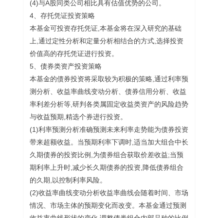
(4)与A股同类公司相比具有估值优势的公司。
4、存托凭证投资策略
本基金可投资存托凭证,本基金将在深入研究的基础
上,通过定性分析和定量分析相结合的方式,选择投资
价值高的存托凭证进行投资。
5、债券类资产投资策略
本基金的债券投资将采取较为积极的策略,通过利率预
测分析、收益率曲线变动分析、债券信用分析、收益
率利差分析等,研判各类属固定收益类资产的风险趋势
与收益预期,精选个券进行投资。
(1)利率预测分析准确预测未来利率走势能为债券投资
带来超额收益。当预期利率下调时,适当加大组合中长
久期债券的投资比例,为债券组合获取价差收益;当预
期利率上升时,减少长久期债券的投资,降低债券组合
的久期,以控制利率风险。
(2)收益率曲线变动分析收益率曲线会随着时间、市场
情况、市场主体的预期变化而改变。本基金通过预测