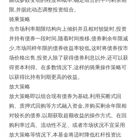
曲线参数变动的程度和概率,确定组合的平均剩余期
限,并据此动态调整投资组合。
骑乘策略
当市场利率期限结构向上倾斜并且相对较陡时,投资
并持有债券一段时间,随着时间推移,债券剩余年限减
少,市场同样年限的债券收益率较低,这时将债券按市
场价格出售,投资人除了获得债券利息以外,还可以获
得资本利得。在多数情况下,这样的骑乘操作策略可
以获得比持有到期更高的收益。
放大策略
放大策略即以组合现有债券为基础,利用买断式回
购、质押式回购等方式融入资金,并购买剩余年限相
对较长的债券,以期获取超额收益的操作方式。在回
购利率过高、流动性不足、或者市场状况不宜采用
放大策略等情况下,本基金将适时降低杠杆投资比