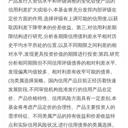
产品发行人资信水平和评级调整的变化会使产品的
信用利差扩大或缩小,本基金将充分发挥内部评级在
定价方面的作用,选择评级有上调可能的信用债,以获
取因利差下降带来的价差收益。第三,对信用利差期
限结构进行研究,分析各期限信用债利差水平相对历
史平均水平所处的位置,以及不同期限之间利差的相
对水平,发现更具投资价值的期限进行投资;第四,研究
分析相同期限但不同信用评级债券的相对利差水平,
发现偏离均值较多、相对利差有收窄可能的债券。
(3)类属选择策略。国内信用产品目前正经历着快速
发展阶段,不同审批机构批准发行的信用产品在定
价、产品价格特性、信用风险方面具有一定差别,本
基金将考虑产品定价的合理性、产品主要投资人的
需求特征、不同类属产品的持有收益和价差收益特
点和实际信用风险状况,进行信用债券的类属选择。