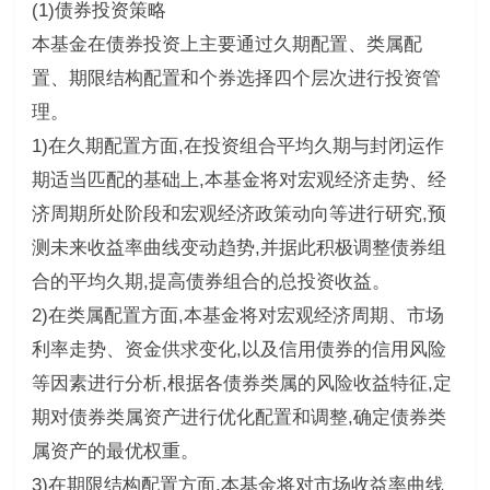
(1)债券投资策略
本基金在债券投资上主要通过久期配置、类属配
置、期限结构配置和个券选择四个层次进行投资管
理。
1)在久期配置方面,在投资组合平均久期与封闭运作
期适当匹配的基础上,本基金将对宏观经济走势、经
济周期所处阶段和宏观经济政策动向等进行研究,预
测未来收益率曲线变动趋势,并据此积极调整债券组
合的平均久期,提高债券组合的总投资收益。
2)在类属配置方面,本基金将对宏观经济周期、市场
利率走势、资金供求变化,以及信用债券的信用风险
等因素进行分析,根据各债券类属的风险收益特征,定
期对债券类属资产进行优化配置和调整,确定债券类
属资产的最优权重。
3)在期限结构配置方面,本基金将对市场收益率曲线