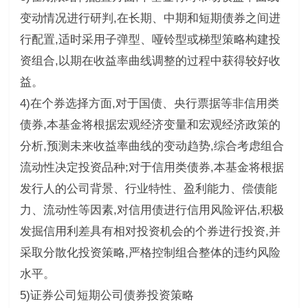
变动情况进行研判,在长期、中期和短期债券之间进
行配置,适时采用子弹型、哑铃型或梯型策略构建投
资组合,以期在收益率曲线调整的过程中获得较好收
益。
4)在个券选择方面,对于国债、央行票据等非信用类
债券,本基金将根据宏观经济变量和宏观经济政策的
分析,预测未来收益率曲线的变动趋势,综合考虑组合
流动性决定投资品种;对于信用类债券,本基金将根据
发行人的公司背景、行业特性、盈利能力、偿债能
力、流动性等因素,对信用债进行信用风险评估,积极
发掘信用利差具有相对投资机会的个券进行投资,并
采取分散化投资策略,严格控制组合整体的违约风险
水平。
5)证券公司短期公司债券投资策略