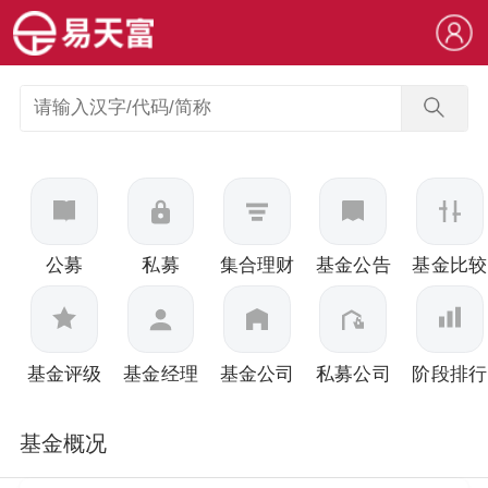
公募
私募
集合理财
基金公告
基金比较
基金评级
基金经理
基金公司
私募公司
阶段排行
基金概况