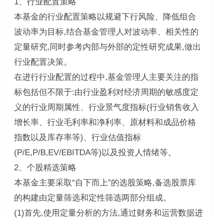
1、行业配置策略
本基金的行业配置策略以规避下行风险、降低组合
波动率为目标,结合基金管理人对波动率、相关性的
定量研究,同时参考内部与外部的定性研究成果,做出
行业配置决策。
在进行行业配置的过程中,基金管理人主要关注的指
标包括但不限于:由行业盈利对经济周期的敏感度定
义的行业周期属性、行业景气度指标(行业销售收入
增长率、行业毛利率和净利率、原材料和成品价格
指数以及库存率等)、行业估值指标
(P/E,P/B,EV/EBITDA等)以及投资人情绪等。
2、个股精选策略
本基金主要采取“自下而上”的选股策略,备选股票库
的构建由定量筛选和定性筛选两部分组成。
(1)首先,使用定量分析的方法,通过财务和运营数据进