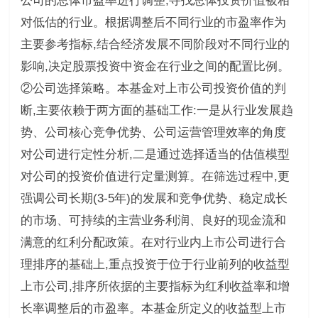
公司的总体市盈率进行调整,寻找总体投资价值被相
对低估的行业。根据调整后不同行业的市盈率作为
主要参考指标,结合经济发展不同阶段对不同行业的
影响,决定股票投资中资金在行业之间的配置比例。
②公司选择策略。本基金对上市公司投资价值的判
断,主要依赖于两方面的基础工作:一是从行业发展趋
势、公司核心竞争优势、公司运营管理效率的角度
对公司进行定性分析,二是通过选择适当的估值模型
对公司的投资价值进行定量测算。在筛选过程中,更
强调公司长期(3-5年)的发展和竞争优势、稳定成长
的市场、可持续的主营业务利润、良好的现金流和
满意的红利分配政策。在对行业内上市公司进行合
理排序的基础上,重点投资于位于行业前列的收益型
上市公司,排序所依据的主要指标为红利收益率和增
长率调整后的市盈率。本基金所定义的收益型上市