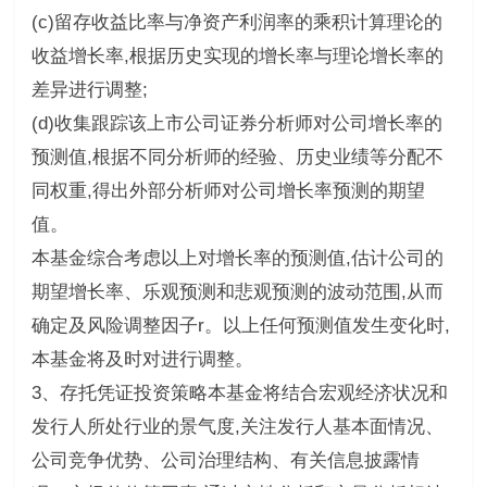
(c)留存收益比率与净资产利润率的乘积计算理论的
收益增长率,根据历史实现的增长率与理论增长率的
差异进行调整;
(d)收集跟踪该上市公司证券分析师对公司增长率的
预测值,根据不同分析师的经验、历史业绩等分配不
同权重,得出外部分析师对公司增长率预测的期望
值。
本基金综合考虑以上对增长率的预测值,估计公司的
期望增长率、乐观预测和悲观预测的波动范围,从而
确定及风险调整因子r。以上任何预测值发生变化时,
本基金将及时对进行调整。
3、存托凭证投资策略本基金将结合宏观经济状况和
发行人所处行业的景气度,关注发行人基本面情况、
公司竞争优势、公司治理结构、有关信息披露情