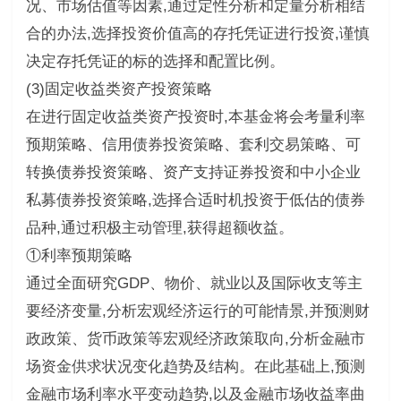
况、市场估值等因素,通过定性分析和定量分析相结
合的办法,选择投资价值高的存托凭证进行投资,谨慎
决定存托凭证的标的选择和配置比例。
(3)固定收益类资产投资策略
在进行固定收益类资产投资时,本基金将会考量利率
预期策略、信用债券投资策略、套利交易策略、可
转换债券投资策略、资产支持证券投资和中小企业
私募债券投资策略,选择合适时机投资于低估的债券
品种,通过积极主动管理,获得超额收益。
①利率预期策略
通过全面研究GDP、物价、就业以及国际收支等主
要经济变量,分析宏观经济运行的可能情景,并预测财
政政策、货币政策等宏观经济政策取向,分析金融市
场资金供求状况变化趋势及结构。在此基础上,预测
金融市场利率水平变动趋势,以及金融市场收益率曲