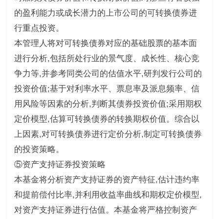
的盈利能力或成长潜力的上市公司的可转换债券进
行重点投资。
本管理人将对可转换债券对应的基础股票的基本面
进行分析,包括所处行业的景气度、成长性、核心竞
争力等,并参考同类公司的估值水平,研判发行公司的
投资价值;基于对利率水平、票息率及派息频率、信
用风险等因素的分析,判断其债券投资价值;采用期权
定价模型,估算可转换债券的转换期权价值。综合以
上因素,对可转换债券进行定价分析,制定可转换债券
的投资策略。
⑤资产支持证券投资策略
本基金将分析资产支持证券的资产特征,估计违约率
和提前偿付比率,并利用收益率曲线和期权定价模型,
对资产支持证券进行估值。本基金将严格控制资产