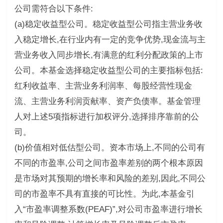
公司需符合以下条件:
(a)稳定收益型公司。稳定收益型公司指主营业务收
入稳定增长,在行业内有一定的竞争优势,现金流与主
营业务收入同步增长,有满意的红利分配政策的上市
公司。本基金选择稳定收益型公司的主要指标包括:
红利收益率、主营业务利润率、每股经营性现金
流、主营业务利润贡献率、资产负债率。基金管理
人对上述5项指标进行加权评分,选择排序靠前的公
司。
(b)价值相对低估型公司。资本市场上,不同的公司有
不同的市盈率,公司之间市盈率差别的两个根本原因
是市场对其预期的增长率和风险的差别,因此,不同公
司的市盈率不具有直接的可比性。为此,本基金引
入“市盈率调整系数(PEAF)”,对公司市盈率进行增长