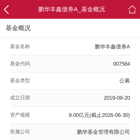
鹏华丰鑫债券A_基金概况
基金概况
基金名称
鹏华丰鑫债券A
基金代码
007584
基金类型
公募
成立日期
2019-09-20
资产规模
9.00亿元(截止2026-06-30)
所属公司
鹏华基金管理有限公司