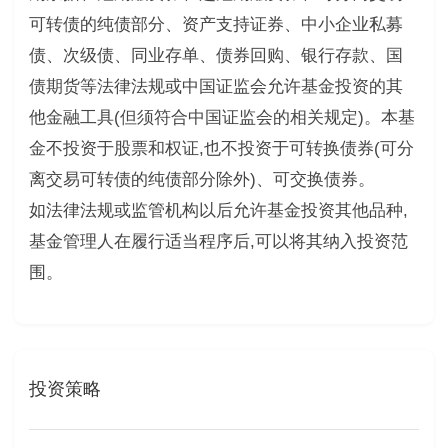
可转债的纯债部分、资产支持证券、中小企业私募
债、次级债、同业存单、债券回购、银行存款、国
债期货等法律法规或中国证监会允许基金投资的其
他金融工具(但须符合中国证监会的相关规定)。本基
金不投资于股票和权证,也不投资于可转换债券(可分
离交易可转债的纯债部分除外)、可交换债券。
如法律法规或监管机构以后允许基金投资其他品种,
基金管理人在履行适当程序后,可以将其纳入投资范
围。
投资策略