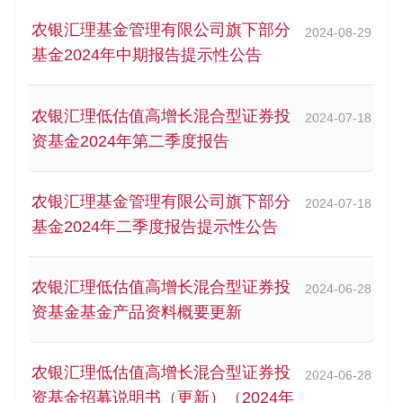
农银汇理基金管理有限公司旗下部分
2024-08-29
基金2024年中期报告提示性公告
农银汇理低估值高增长混合型证券投
2024-07-18
资基金2024年第二季度报告
农银汇理基金管理有限公司旗下部分
2024-07-18
基金2024年二季度报告提示性公告
农银汇理低估值高增长混合型证券投
2024-06-28
资基金基金产品资料概要更新
农银汇理低估值高增长混合型证券投
2024-06-28
资基金招募说明书（更新）（2024年