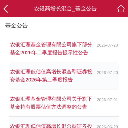
农银高增长混合_基金公告
基金公告
农银汇理基金管理有限公司旗下部分
2026-07-20
基金2026年二季度报告提示性公告
农银汇理低估值高增长混合型证券投
2026-07-20
资基金2026年第二季度报告
农银汇理基金管理有限公司关于旗下
2026-07-01
基金持有股票估值方法调整的公告
农银汇理低估值高增长混合型证券投
2026-06-29