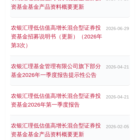
资基金基金产品资料概要更新
农银汇理低估值高增长混合型证券投
2026-06-29
资基金招募说明书（更新）（2026年
第3次）
农银汇理基金管理有限公司旗下部分
2026-04-21
基金2026年一季度报告提示性公告
农银汇理低估值高增长混合型证券投
2026-04-21
资基金2026年第一季度报告
农银汇理低估值高增长混合型证券投
2026-02-05
资基金基金产品资料概要更新