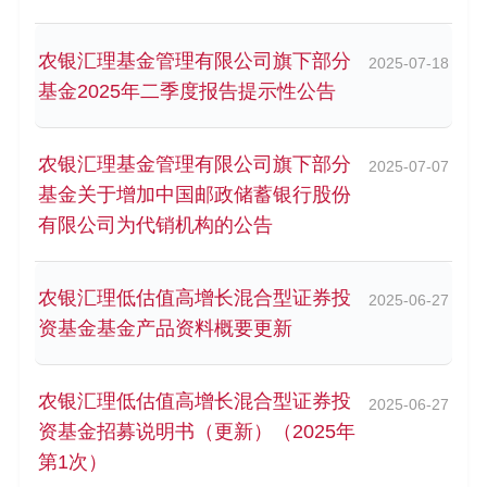
农银汇理基金管理有限公司旗下部分
2025-07-18
基金2025年二季度报告提示性公告
农银汇理基金管理有限公司旗下部分
2025-07-07
基金关于增加中国邮政储蓄银行股份
有限公司为代销机构的公告
农银汇理低估值高增长混合型证券投
2025-06-27
资基金基金产品资料概要更新
农银汇理低估值高增长混合型证券投
2025-06-27
资基金招募说明书（更新）（2025年
第1次）