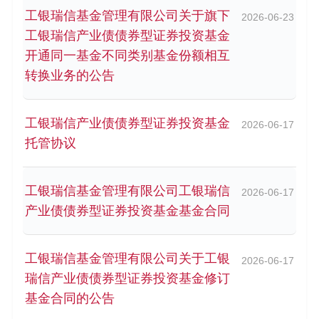
工银瑞信基金管理有限公司关于旗下
2026-06-23
工银瑞信产业债债券型证券投资基金
开通同一基金不同类别基金份额相互
转换业务的公告
工银瑞信产业债债券型证券投资基金
2026-06-17
托管协议
工银瑞信基金管理有限公司工银瑞信
2026-06-17
产业债债券型证券投资基金基金合同
工银瑞信基金管理有限公司关于工银
2026-06-17
瑞信产业债债券型证券投资基金修订
基金合同的公告