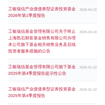
工银瑞信产业债债券型证券投资基金
2026-04-22
2026年第1季度报告
工银瑞信基金管理有限公司关于终止
2026-04-10
上海凯石财富基金销售有限公司办理
本公司旗下基金相关销售业务及后续
投资者服务措施的公告
工银瑞信基金管理有限公司旗下基金
2026-01-22
2025年第4季度报告提示性公告
工银瑞信产业债债券型证券投资基金
2026-01-22
2025年第4季度报告