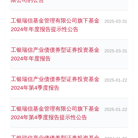
工银瑞信基金管理有限公司旗下基金
2025-03-31
2024年年度报告提示性公告
工银瑞信产业债债券型证券投资基金
2025-03-31
2024年年度报告
工银瑞信产业债债券型证券投资基金
2025-01-22
2024年第4季度报告
工银瑞信基金管理有限公司旗下基金
2025-01-22
2024年第4季度报告提示性公告
工银瑞信产业债债券型证券投资基金