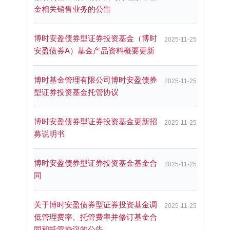
金相关销售业务的公告
博时安盈债券型证券投资基金（博时
2025-11-25
安盈债券A）基金产品资料概要更新
博时基金管理有限公司博时安盈债券
2025-11-25
型证券投资基金托管协议
博时安盈债券型证券投资基金更新招
2025-11-25
募说明书
博时安盈债券型证券投资基金基金合
2025-11-25
同
关于博时安盈债券型证券投资基金调
2025-11-25
低管理费率、托管费率并修订基金合
同和托管协议的公告