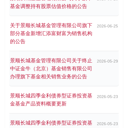
基金调整持有股票估值价格的公告
关于景顺长城基金管理有限公司旗下
2026-06-25
部分基金新增汇添富财富为销售机构
的公告
景顺长城基金管理有限公司关于终止
2026-05-29
中证金牛（北京）基金销售有限公司
办理旗下基金相关销售业务的公告
景顺长城四季金利债券型证券投资基
2026-05-23
金基金产品资料概要更新
景顺长城四季金利债券型证券投资基
2026-05-23