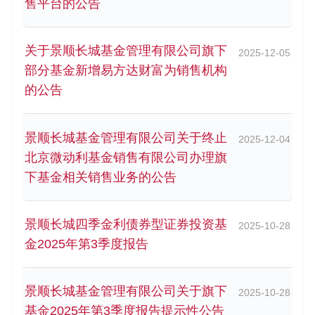
售平台的公告
关于景顺长城基金管理有限公司旗下
2025-12-05
部分基金新增易方达财富为销售机构
的公告
景顺长城基金管理有限公司关于终止
2025-12-04
北京微动利基金销售有限公司办理旗
下基金相关销售业务的公告
景顺长城四季金利债券型证券投资基
2025-10-28
金2025年第3季度报告
景顺长城基金管理有限公司关于旗下
2025-10-28
基金2025年第3季度报告提示性公告