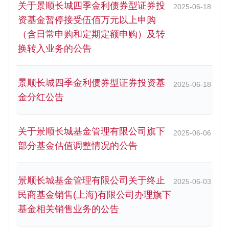
关于景顺长城四季金利债券型证券投
2025-06-18
资基金暂停接受伍佰万元以上申购
（含日常申购和定期定额申购）及转
换转入业务的公告
景顺长城四季金利债券型证券投资基
2025-06-18
金分红公告
关于景顺长城基金管理有限公司旗下
2025-06-06
部分基金估值调整情况的公告
景顺长城基金管理有限公司关于终止
2025-06-03
民商基金销售(上海)有限公司办理旗下
基金相关销售业务的公告