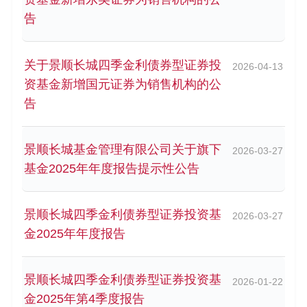
告
关于景顺长城四季金利债券型证券投
2026-04-13
资基金新增国元证券为销售机构的公
告
景顺长城基金管理有限公司关于旗下
2026-03-27
基金2025年年度报告提示性公告
景顺长城四季金利债券型证券投资基
2026-03-27
金2025年年度报告
景顺长城四季金利债券型证券投资基
2026-01-22
金2025年第4季度报告