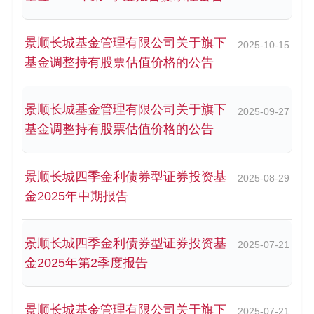
景顺长城基金管理有限公司关于旗下
2025-10-15
基金调整持有股票估值价格的公告
景顺长城基金管理有限公司关于旗下
2025-09-27
基金调整持有股票估值价格的公告
景顺长城四季金利债券型证券投资基
2025-08-29
金2025年中期报告
景顺长城四季金利债券型证券投资基
2025-07-21
金2025年第2季度报告
景顺长城基金管理有限公司关于旗下
2025-07-21