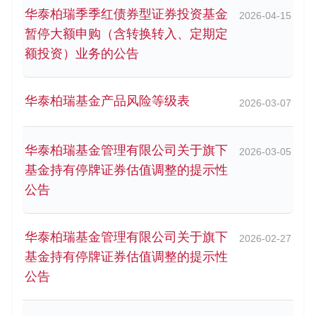
华泰柏瑞季季红债券型证券投资基金
2026-04-15
暂停大额申购（含转换转入、定期定
额投资）业务的公告
华泰柏瑞基金产品风险等级表
2026-03-07
华泰柏瑞基金管理有限公司关于旗下
2026-03-05
基金持有停牌证券估值调整的提示性
公告
华泰柏瑞基金管理有限公司关于旗下
2026-02-27
基金持有停牌证券估值调整的提示性
公告