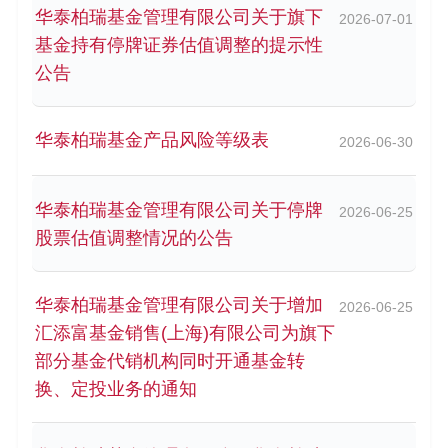
华泰柏瑞基金管理有限公司关于旗下
2026-07-01
基金持有停牌证券估值调整的提示性
公告
华泰柏瑞基金产品风险等级表
2026-06-30
华泰柏瑞基金管理有限公司关于停牌
2026-06-25
股票估值调整情况的公告
华泰柏瑞基金管理有限公司关于增加
2026-06-25
汇添富基金销售(上海)有限公司为旗下
部分基金代销机构同时开通基金转
换、定投业务的通知