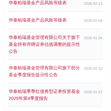
华泰柏瑞基金产品风险等级表
2026-02-13
华泰柏瑞基金产品风险等级表
2026-02-04
华泰柏瑞基金管理有限公司关于旗下
2026-01-26
基金持有停牌证券估值调整的提示性
公告
华泰柏瑞基金管理有限公司旗下部分
2026-01-22
基金季度报告提示性公告
华泰柏瑞季季红债券型证券投资基金
2026-01-22
2025年第4季度报告