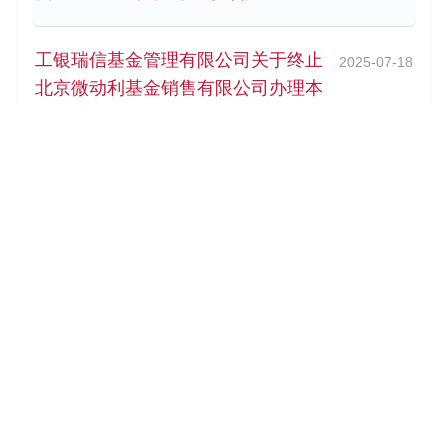
工银瑞信基金管理有限公司关于终止
2025-07-18
北京微动利基金销售有限公司办理本
公司旗下基金相关销售业务及后续投
资者服务措施的公告
工银瑞信基金管理有限公司关于旗下
2025-07-02
基金估值调整的公告
工银瑞信金融地产行业混合型证券投
2025-06-11
资基金（A类份额）基金产品资料概要
更新
工银瑞信金融地产行业混合型证券投
2025-06-11