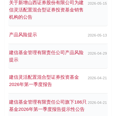
关于新增山西证券股份有限公司为建
2026-05-15
信灵活配置混合型证券投资基金销售
机构的公告
产品风险提示
2026-05-13
建信基金管理有限责任公司产品风险
2026-04-29
提示
建信灵活配置混合型证券投资基金
2026-04-21
2026年第一季度报告
建信基金管理有限责任公司旗下186只
2026-04-21
基金2026年第一季度报告提示性公告