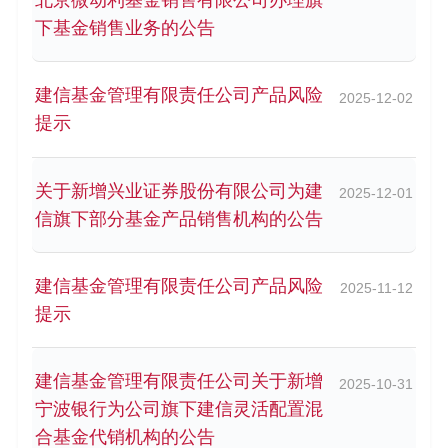
北京微动利基金销售有限公司办理旗
下基金销售业务的公告
建信基金管理有限责任公司产品风险
2025-12-02
提示
关于新增兴业证券股份有限公司为建
2025-12-01
信旗下部分基金产品销售机构的公告
建信基金管理有限责任公司产品风险
2025-11-12
提示
建信基金管理有限责任公司关于新增
2025-10-31
宁波银行为公司旗下建信灵活配置混
合基金代销机构的公告