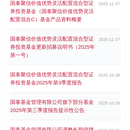
国泰聚信价值优势灵活配置混合型证
2025-11-27
券投资基金（国泰聚信价值优势灵活
配置混合C）基金产品资料概要
国泰聚信价值优势灵活配置混合型证
2025-11-27
券投资基金更新招募说明书（2025年
第一号）
国泰聚信价值优势灵活配置混合型证
2025-10-28
券投资基金2025年第3季度报告
国泰基金管理有限公司旗下部分基金
2025-10-28
2025年第三季度报告提示性公告
国泰基金管理有限公司调整长期停牌