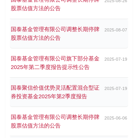
2025-08-26
股票估值方法的公告
国泰基金管理有限公司调整长期停牌
2025-08-07
股票估值方法的公告
国泰基金管理有限公司旗下部分基金
2025-07-19
2025年第二季度报告提示性公告
国泰聚信价值优势灵活配置混合型证
2025-07-19
券投资基金2025年第2季度报告
国泰基金管理有限公司调整长期停牌
2025-06-06
股票估值方法的公告