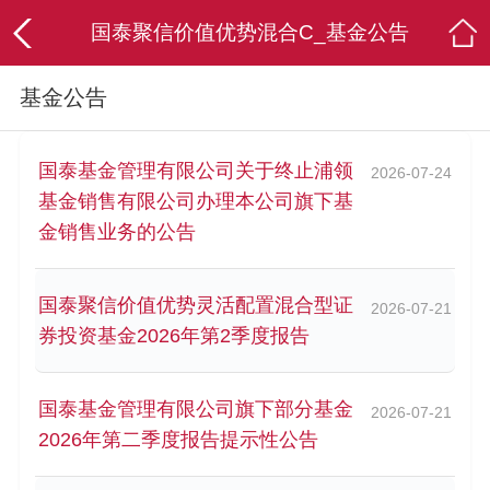
国泰聚信价值优势混合C_基金公告
基金公告
国泰基金管理有限公司关于终止浦领
2026-07-24
基金销售有限公司办理本公司旗下基
金销售业务的公告
国泰聚信价值优势灵活配置混合型证
2026-07-21
券投资基金2026年第2季度报告
国泰基金管理有限公司旗下部分基金
2026-07-21
2026年第二季度报告提示性公告