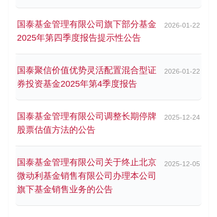
国泰基金管理有限公司旗下部分基金
2026-01-22
2025年第四季度报告提示性公告
国泰聚信价值优势灵活配置混合型证
2026-01-22
券投资基金2025年第4季度报告
国泰基金管理有限公司调整长期停牌
2025-12-24
股票估值方法的公告
国泰基金管理有限公司关于终止北京
2025-12-05
微动利基金销售有限公司办理本公司
旗下基金销售业务的公告