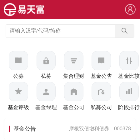
公募
私募
集合理财
基金公告
基金比较
基金评级
基金经理
基金公司
私募公司
阶段排行
基金公告
摩根双债增利债券…
000378