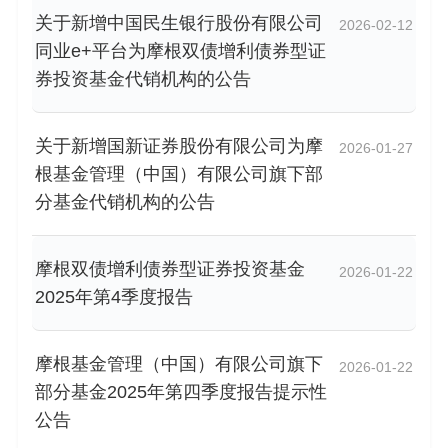
关于新增中国民生银行股份有限公司
2026-02-12
同业e+平台为摩根双债增利债券型证
券投资基金代销机构的公告
关于新增国新证券股份有限公司为摩
2026-01-27
根基金管理（中国）有限公司旗下部
分基金代销机构的公告
摩根双债增利债券型证券投资基金
2026-01-22
2025年第4季度报告
摩根基金管理（中国）有限公司旗下
2026-01-22
部分基金2025年第四季度报告提示性
公告