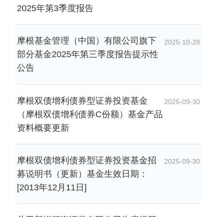
2025年第3季度报告
摩根基金管理（中国）有限公司旗下
2025-10-28
部分基金2025年第三季度报告提示性
公告
摩根双债增利债券型证券投资基金
2025-09-30
（摩根双债增利债券C份额）基金产品
资料概要更新
摩根双债增利债券型证券投资基金招
2025-09-30
募说明书（更新）基金生效日期：
[2013年12月11日]