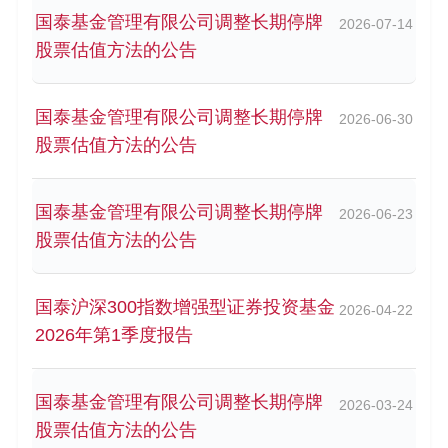
国泰基金管理有限公司调整长期停牌
2026-07-14
股票估值方法的公告
国泰基金管理有限公司调整长期停牌
2026-06-30
股票估值方法的公告
国泰基金管理有限公司调整长期停牌
2026-06-23
股票估值方法的公告
国泰沪深300指数增强型证券投资基金
2026-04-22
2026年第1季度报告
国泰基金管理有限公司调整长期停牌
2026-03-24
股票估值方法的公告