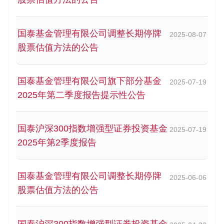
国泰基金管理有限公司调整长期停牌
2025-08-07
股票估值方法的公告
国泰基金管理有限公司旗下部分基金
2025-07-19
2025年第二季度报告提示性公告
国泰沪深300指数增强型证券投资基金
2025-07-19
2025年第2季度报告
国泰基金管理有限公司调整长期停牌
2025-06-06
股票估值方法的公告
国泰沪深300指数增强型证券投资基金