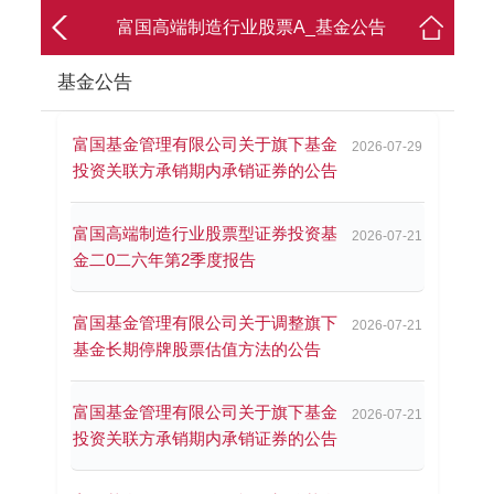
富国高端制造行业股票A_基金公告
基金公告
富国基金管理有限公司关于旗下基金
2026-07-29
投资关联方承销期内承销证券的公告
富国高端制造行业股票型证券投资基
2026-07-21
金二0二六年第2季度报告
富国基金管理有限公司关于调整旗下
2026-07-21
基金长期停牌股票估值方法的公告
富国基金管理有限公司关于旗下基金
2026-07-21
投资关联方承销期内承销证券的公告