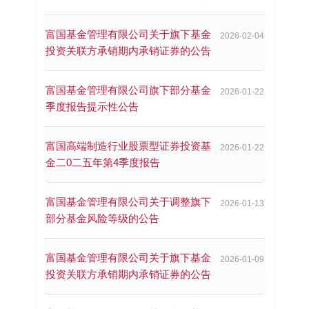
富国基金管理有限公司关于旗下基金
2026-02-04
投资关联方承销期内承销证券的公告
富国基金管理有限公司旗下部分基金
2026-01-22
季度报告提示性公告
富国高端制造行业股票型证券投资基
2026-01-22
金二0二五年第4季度报告
富国基金管理有限公司关于调整旗下
2026-01-13
部分基金风险等级的公告
富国基金管理有限公司关于旗下基金
2026-01-09
投资关联方承销期内承销证券的公告