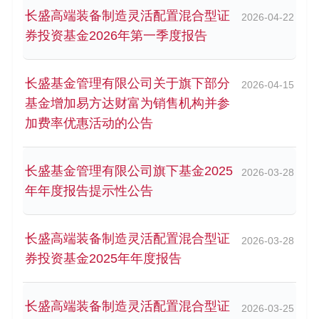
长盛高端装备制造灵活配置混合型证
2026-04-22
券投资基金2026年第一季度报告
长盛基金管理有限公司关于旗下部分
2026-04-15
基金增加易方达财富为销售机构并参
加费率优惠活动的公告
长盛基金管理有限公司旗下基金2025
2026-03-28
年年度报告提示性公告
长盛高端装备制造灵活配置混合型证
2026-03-28
券投资基金2025年年度报告
长盛高端装备制造灵活配置混合型证
2026-03-25