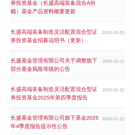
券投资基金（长盛高端装备混合A份
额）基金产品资料概要更新
长盛高端装备制造灵活配置混合型证
2026-03-25
券投资基金招募说明书（更新）
长盛基金管理有限公司关于调整旗下
2026-02-11
部分基金风险等级的公告
长盛高端装备制造灵活配置混合型证
2026-01-22
券投资基金2025年第四季度报告
长盛基金管理有限公司旗下基金2025
2026-01-22
年4季度报告提示性公告