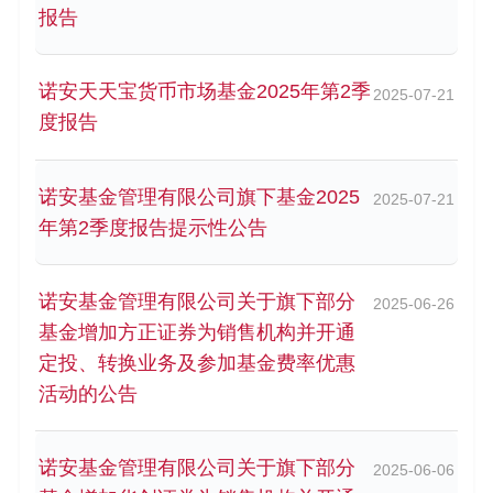
报告
诺安天天宝货币市场基金2025年第2季
2025-07-21
度报告
诺安基金管理有限公司旗下基金2025
2025-07-21
年第2季度报告提示性公告
诺安基金管理有限公司关于旗下部分
2025-06-26
基金增加方正证券为销售机构并开通
定投、转换业务及参加基金费率优惠
活动的公告
诺安基金管理有限公司关于旗下部分
2025-06-06