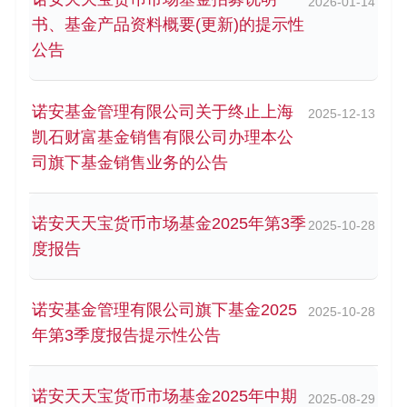
2026-01-14
书、基金产品资料概要(更新)的提示性
公告
诺安基金管理有限公司关于终止上海
2025-12-13
凯石财富基金销售有限公司办理本公
司旗下基金销售业务的公告
诺安天天宝货币市场基金2025年第3季
2025-10-28
度报告
诺安基金管理有限公司旗下基金2025
2025-10-28
年第3季度报告提示性公告
诺安天天宝货币市场基金2025年中期
2025-08-29