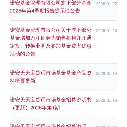
诺安基金管理有限公司旗下部分基金
2026-01-22
2025年第4季度报告提示性公告
诺安基金管理有限公司关于旗下部分
2026-01-20
基金增加万和证券为销售机构并开通
定投、转换业务及参加基金费率优惠
活动的公告
诺安天天宝货币市场基金基金产品资
2026-01-14
料概要更新
诺安天天宝货币市场基金招募说明书
2026-01-14
（更新）2026年第1期
诺安天天宝货币市场基金招募说明