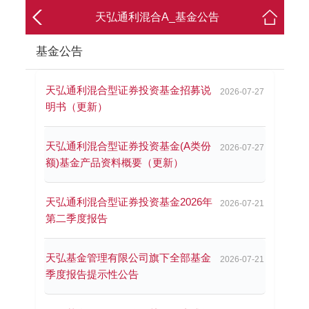
天弘通利混合A_基金公告
基金公告
天弘通利混合型证券投资基金招募说
2026-07-27
明书（更新）
天弘通利混合型证券投资基金(A类份
2026-07-27
额)基金产品资料概要（更新）
天弘通利混合型证券投资基金2026年
2026-07-21
第二季度报告
天弘基金管理有限公司旗下全部基金
2026-07-21
季度报告提示性公告