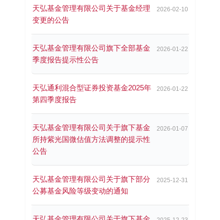
天弘基金管理有限公司关于基金经理
2026-02-10
变更的公告
天弘基金管理有限公司旗下全部基金
2026-01-22
季度报告提示性公告
天弘通利混合型证券投资基金2025年
2026-01-22
第四季度报告
天弘基金管理有限公司关于旗下基金
2026-01-07
所持紫光国微估值方法调整的提示性
公告
天弘基金管理有限公司关于旗下部分
2025-12-31
公募基金风险等级变动的通知
天弘基金管理有限公司关于旗下基金