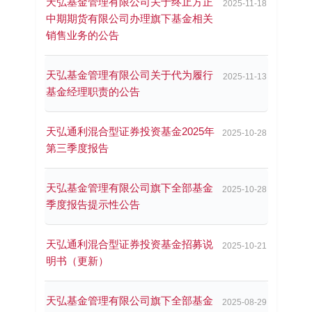
天弘基金管理有限公司关于终止方正
2025-11-18
中期期货有限公司办理旗下基金相关
销售业务的公告
天弘基金管理有限公司关于代为履行
2025-11-13
基金经理职责的公告
天弘通利混合型证券投资基金2025年
2025-10-28
第三季度报告
天弘基金管理有限公司旗下全部基金
2025-10-28
季度报告提示性公告
天弘通利混合型证券投资基金招募说
2025-10-21
明书（更新）
天弘基金管理有限公司旗下全部基金
2025-08-29