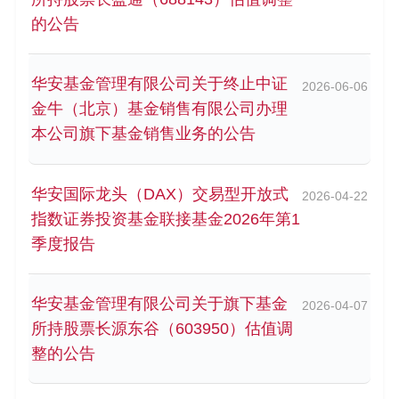
的公告
华安基金管理有限公司关于终止中证
2026-06-06
金牛（北京）基金销售有限公司办理
本公司旗下基金销售业务的公告
华安国际龙头（DAX）交易型开放式
2026-04-22
指数证券投资基金联接基金2026年第1
季度报告
华安基金管理有限公司关于旗下基金
2026-04-07
所持股票长源东谷（603950）估值调
整的公告