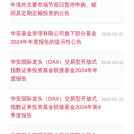
年境外主要市场节假日暂停申购、赎
回及定期定额投资的公告
华安基金管理有限公司旗下部分基金
2025-03-31
2024年年度报告的提示性公告
华安国际龙头（DAX）交易型开放式
2025-03-31
指数证券投资基金联接基金2024年年
度报告
华安国际龙头（DAX）交易型开放式
2025-01-22
指数证券投资基金联接基金2024年第4
季度报告