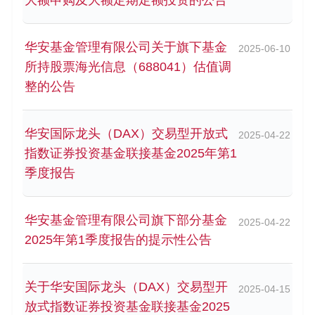
华安基金管理有限公司关于旗下基金
2025-06-10
所持股票海光信息（688041）估值调
整的公告
华安国际龙头（DAX）交易型开放式
2025-04-22
指数证券投资基金联接基金2025年第1
季度报告
华安基金管理有限公司旗下部分基金
2025-04-22
2025年第1季度报告的提示性公告
关于华安国际龙头（DAX）交易型开
2025-04-15
放式指数证券投资基金联接基金2025