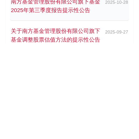
南方基金管理股份有限公司旗下基金
2025-10-28
2025年第三季度报告提示性公告
关于南方基金管理股份有限公司旗下
2025-09-27
基金调整股票估值方法的提示性公告
南方初元中短债债券型发起式证券投
2025-09-22
资基金2025年国庆节、中秋节前限制
大额申购、定投和转换转入业务的公
告
关于南方基金管理股份有限公司旗下
2025-08-21
基金调整停牌股票估值方法的提示性
公告