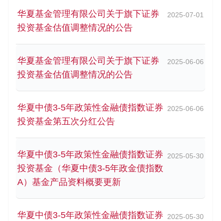
华夏基金管理有限公司关于旗下证券
2025-07-01
投资基金估值调整情况的公告
华夏基金管理有限公司关于旗下证券
2025-06-06
投资基金估值调整情况的公告
华夏中债3-5年政策性金融债指数证券
2025-06-06
投资基金第五次分红公告
华夏中债3-5年政策性金融债指数证券
2025-05-30
投资基金（华夏中债3-5年政金债指数
A）基金产品资料概要更新
华夏中债3-5年政策性金融债指数证券
2025-05-30