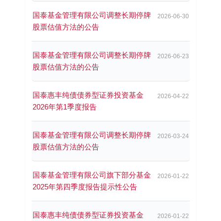
国泰基金管理有限公司调整长期停牌
2026-06-30
股票估值方法的公告
国泰基金管理有限公司调整长期停牌
2026-06-23
股票估值方法的公告
国泰惠丰纯债债券型证券投资基金
2026-04-22
2026年第1季度报告
国泰基金管理有限公司调整长期停牌
2026-03-24
股票估值方法的公告
国泰基金管理有限公司旗下部分基金
2026-01-22
2025年第四季度报告提示性公告
国泰惠丰纯债债券型证券投资基金
2026-01-22