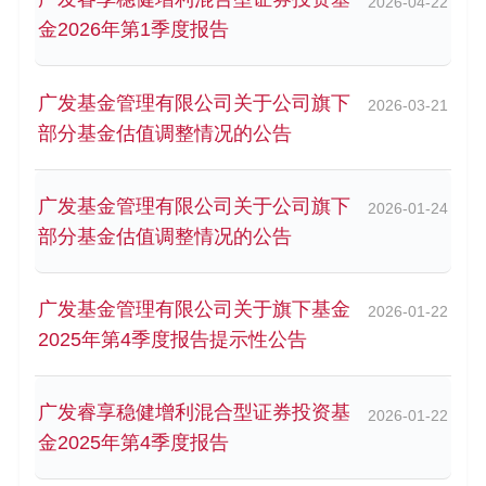
2026-04-22
金2026年第1季度报告
广发基金管理有限公司关于公司旗下
2026-03-21
部分基金估值调整情况的公告
广发基金管理有限公司关于公司旗下
2026-01-24
部分基金估值调整情况的公告
广发基金管理有限公司关于旗下基金
2026-01-22
2025年第4季度报告提示性公告
广发睿享稳健增利混合型证券投资基
2026-01-22
金2025年第4季度报告