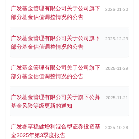
广发基金管理有限公司关于公司旗下
2026-01-20
部分基金估值调整情况的公告
广发基金管理有限公司关于公司旗下
2025-12-23
部分基金估值调整情况的公告
广发基金管理有限公司关于公司旗下
2025-11-29
部分基金估值调整情况的公告
广发基金管理有限公司关于旗下公募
2025-11-21
基金风险等级更新的通知
广发睿享稳健增利混合型证券投资基
2025-10-28
金2025年第3季度报告