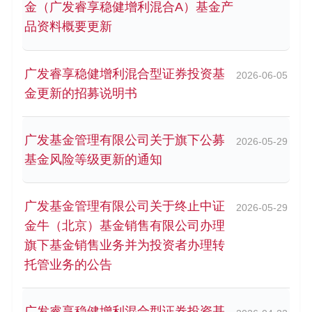
金（广发睿享稳健增利混合A）基金产
品资料概要更新
广发睿享稳健增利混合型证券投资基
2026-06-05
金更新的招募说明书
广发基金管理有限公司关于旗下公募
2026-05-29
基金风险等级更新的通知
广发基金管理有限公司关于终止中证
2026-05-29
金牛（北京）基金销售有限公司办理
旗下基金销售业务并为投资者办理转
托管业务的公告
广发睿享稳健增利混合型证券投资基