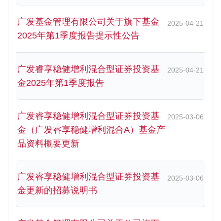
广发基金管理有限公司关于旗下基金
2025-04-21
2025年第1季度报告提示性公告
广发睿享稳健增利混合型证券投资基
2025-04-21
金2025年第1季度报告
广发睿享稳健增利混合型证券投资基
2025-03-06
金（广发睿享稳健增利混合A）基金产
品资料概要更新
广发睿享稳健增利混合型证券投资基
2025-03-06
金更新的招募说明书