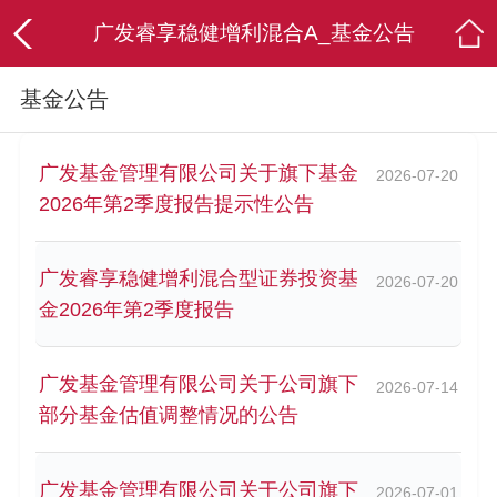
广发睿享稳健增利混合A_基金公告
基金公告
广发基金管理有限公司关于旗下基金
2026-07-20
2026年第2季度报告提示性公告
广发睿享稳健增利混合型证券投资基
2026-07-20
金2026年第2季度报告
广发基金管理有限公司关于公司旗下
2026-07-14
部分基金估值调整情况的公告
广发基金管理有限公司关于公司旗下
2026-07-01