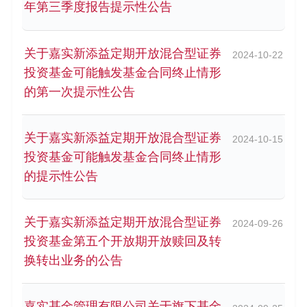
年第三季度报告提示性公告
关于嘉实新添益定期开放混合型证券
2024-10-22
投资基金可能触发基金合同终止情形
的第一次提示性公告
关于嘉实新添益定期开放混合型证券
2024-10-15
投资基金可能触发基金合同终止情形
的提示性公告
关于嘉实新添益定期开放混合型证券
2024-09-26
投资基金第五个开放期开放赎回及转
换转出业务的公告
嘉实基金管理有限公司关于旗下基金