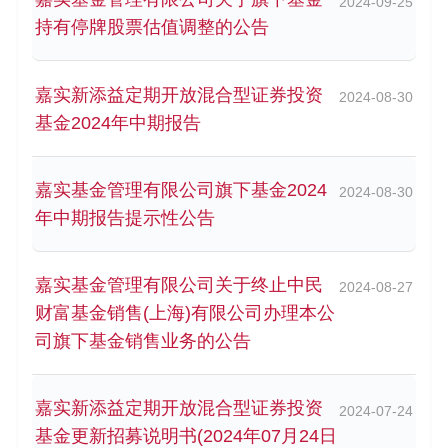
2024-09-25
持有停牌股票估值调整的公告
嘉实新添益定期开放混合型证券投资
2024-08-30
基金2024年中期报告
嘉实基金管理有限公司旗下基金2024
2024-08-30
年中期报告提示性公告
嘉实基金管理有限公司关于终止中民
2024-08-27
财富基金销售(上海)有限公司办理本公
司旗下基金销售业务的公告
嘉实新添益定期开放混合型证券投资
2024-07-24
基金更新招募说明书(2024年07月24日