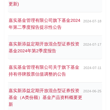
更新)
嘉实基金管理有限公司旗下基金2024
2024-07-18
年第二季度报告提示性公告
嘉实新添益定期开放混合型证券投资
2024-07-17
基金2024年第2季度报告
嘉实基金管理有限公司关于旗下基金
2024-07-11
持有停牌股票估值调整的公告
嘉实新添益定期开放混合型证券投资
2024-06-25
基金（A类份额）基金产品资料概要更
新