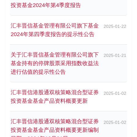
投资基金2024年第4季度报告
汇丰晋信基金管理有限公司旗下基金
2025-01-22
2024年第四季度报告的提示性公告
关于汇丰晋信基金管理有限公司旗下
2025-01-21
基金持有的停牌股票采用指数收益法
进行估值的提示性公告
汇丰晋信港股通双核策略混合型证券
2025-01-02
投资基金基金产品资料概要更新
汇丰晋信港股通双核策略混合型证券
2025-01-02
投资基金基金产品资料概要更新编制