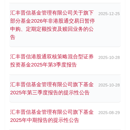
汇丰晋信基金管理有限公司关于旗下
2025-12-25
部分基金2026年非港股通交易日暂停
申购、定期定额投资及赎回业务的公
告
汇丰晋信港股通双核策略混合型证券
2025-10-28
投资基金2025年第3季度报告
汇丰晋信基金管理有限公司旗下基金
2025-10-28
2025年第三季度报告的提示性公告
汇丰晋信基金管理有限公司旗下基金
2025-08-29
2025年中期报告的提示性公告