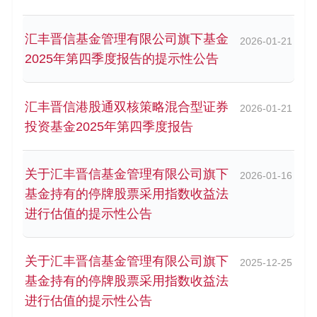
汇丰晋信基金管理有限公司旗下基金
2026-01-21
2025年第四季度报告的提示性公告
汇丰晋信港股通双核策略混合型证券
2026-01-21
投资基金2025年第四季度报告
关于汇丰晋信基金管理有限公司旗下
2026-01-16
基金持有的停牌股票采用指数收益法
进行估值的提示性公告
关于汇丰晋信基金管理有限公司旗下
2025-12-25
基金持有的停牌股票采用指数收益法
进行估值的提示性公告