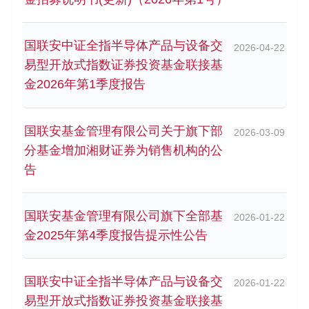
国联安中证全指半导体产品与设备交
2026-04-22
易型开放式指数证券投资基金联接基
金2026年第1季度报告
国联安基金管理有限公司关于旗下部
2026-03-09
分基金增加湘财证券为销售机构的公
告
国联安基金管理有限公司旗下全部基
2026-01-22
金2025年第4季度报告提示性公告
国联安中证全指半导体产品与设备交
2026-01-22
易型开放式指数证券投资基金联接基