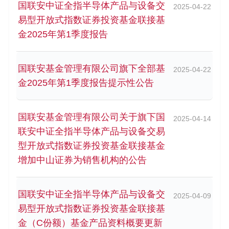
国联安中证全指半导体产品与设备交
2025-04-22
易型开放式指数证券投资基金联接基
金2025年第1季度报告
国联安基金管理有限公司旗下全部基
2025-04-22
金2025年第1季度报告提示性公告
国联安基金管理有限公司关于旗下国
2025-04-14
联安中证全指半导体产品与设备交易
型开放式指数证券投资基金联接基金
增加中山证券为销售机构的公告
国联安中证全指半导体产品与设备交
2025-04-09
易型开放式指数证券投资基金联接基
金（C份额）基金产品资料概要更新