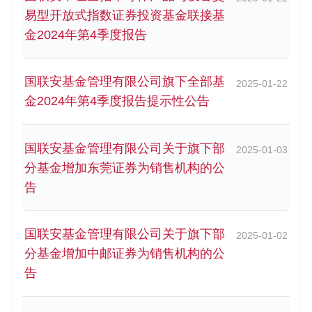
易型开放式指数证券投资基金联接基
金2024年第4季度报告
国联安基金管理有限公司旗下全部基
2025-01-22
金2024年第4季度报告提示性公告
国联安基金管理有限公司关于旗下部
2025-01-03
分基金增加东莞证券为销售机构的公
告
国联安基金管理有限公司关于旗下部
2025-01-02
分基金增加中邮证券为销售机构的公
告